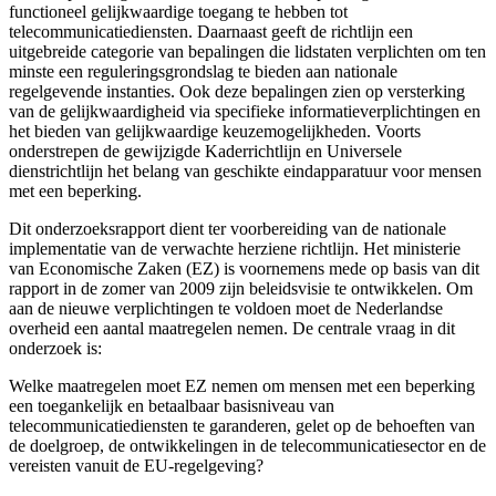
functioneel gelijkwaardige toegang te hebben tot
telecommunicatiediensten. Daarnaast geeft de richtlijn een
uitgebreide categorie van bepalingen die lidstaten verplichten om ten
minste een reguleringsgrondslag te bieden aan nationale
regelgevende instanties. Ook deze bepalingen zien op versterking
van de gelijkwaardigheid via specifieke informatieverplichtingen en
het bieden van gelijkwaardige keuzemogelijkheden. Voorts
onderstrepen de gewijzigde Kaderrichtlijn en Universele
dienstrichtlijn het belang van geschikte eindapparatuur voor mensen
met een beperking.
Dit onderzoeksrapport dient ter voorbereiding van de nationale
implementatie van de verwachte herziene richtlijn. Het ministerie
van Economische Zaken (EZ) is voornemens mede op basis van dit
rapport in de zomer van 2009 zijn beleidsvisie te ontwikkelen. Om
aan de nieuwe verplichtingen te voldoen moet de Nederlandse
overheid een aantal maatregelen nemen. De centrale vraag in dit
onderzoek is:
Welke maatregelen moet EZ nemen om mensen met een beperking
een toegankelijk en betaalbaar basisniveau van
telecommunicatiediensten te garanderen, gelet op de behoeften van
de doelgroep, de ontwikkelingen in de telecommunicatiesector en de
vereisten vanuit de EU-regelgeving?