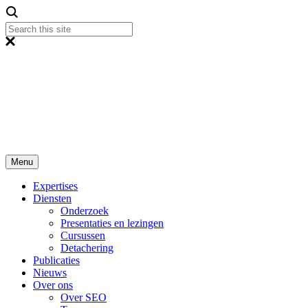
Menu
Expertises
Diensten
Onderzoek
Presentaties en lezingen
Cursussen
Detachering
Publicaties
Nieuws
Over ons
Over SEO