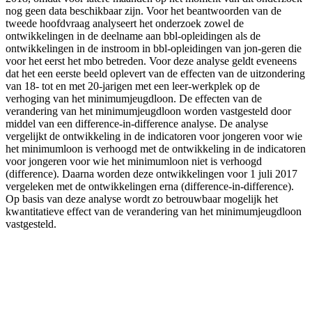
nog geen data beschikbaar zijn. Voor het beantwoorden van de
tweede hoofdvraag analyseert het onderzoek zowel de
ontwikkelingen in de deelname aan bbl-opleidingen als de
ontwikkelingen in de instroom in bbl-opleidingen van jon-geren die
voor het eerst het mbo betreden. Voor deze analyse geldt eveneens
dat het een eerste beeld oplevert van de effecten van de uitzondering
van 18- tot en met 20-jarigen met een leer-werkplek op de
verhoging van het minimumjeugdloon. De effecten van de
verandering van het minimumjeugdloon worden vastgesteld door
middel van een difference-in-difference analyse. De analyse
vergelijkt de ontwikkeling in de indicatoren voor jongeren voor wie
het minimumloon is verhoogd met de ontwikkeling in de indicatoren
voor jongeren voor wie het minimumloon niet is verhoogd
(difference). Daarna worden deze ontwikkelingen voor 1 juli 2017
vergeleken met de ontwikkelingen erna (difference-in-difference).
Op basis van deze analyse wordt zo betrouwbaar mogelijk het
kwantitatieve effect van de verandering van het minimumjeugdloon
vastgesteld.