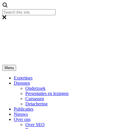
Menu
Expertises
Diensten
Onderzoek
Presentaties en lezingen
Cursussen
Detachering
Publicaties
Nieuws
Over ons
Over SEO