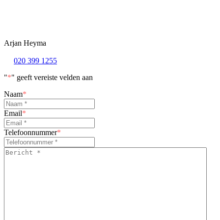
Arjan Heyma
020 399 1255
"
*
" geeft vereiste velden aan
Naam
*
Email
*
Telefoonnummer
*
Bericht
*
*