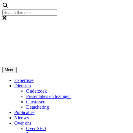
Menu
Expertises
Diensten
Onderzoek
Presentaties en lezingen
Cursussen
Detachering
Publicaties
Nieuws
Over ons
Over SEO