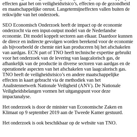
effecten gaat het om veiligheidsrisico’s, effecten op de gezondheid
en maatschappelijke onrust. Langetermijneffecten vallen buiten de
reikwijdte van het onderzoek.
SEO Economisch Onderzoek heeft de impact op de economie
onderzocht via een input-output model van de Nederlandse
economie. Dit model koppelt sectoren aan elkaar. Daardoor kunnen
de direce en indirecte gevolgen worden berekend voor de economie
als bijvoorbeeld de chemie niet kan produceren bij het afschakelen
van aardgas. ECN part of TNO heeft technische expertise gebruikt
voor het onderzoek van de levering van laagcalorisch gas, de
afhankelijk van de productie in diverse sectoren van aardgas en de
operationele aspecten van het afschakelen van laagcalorisch gas.
TNO heeft de veiligheidsrisico’s en andere maatschappelijke
effecten in kaart gebracht via de methodiek van het
Analistennetwerk Nationale Veiligheid (ANV). De Nationale
Veiligheidsbelangen vormen het uitgangspunt voor deze
impactanalyse.
Het onderzoek is door de minister van Economische Zaken en
Klimaat op 9 september 2019 aan de Tweede Kamer gestuurd.
Het onderzoek is ook beschikbaar op de website van TNO.