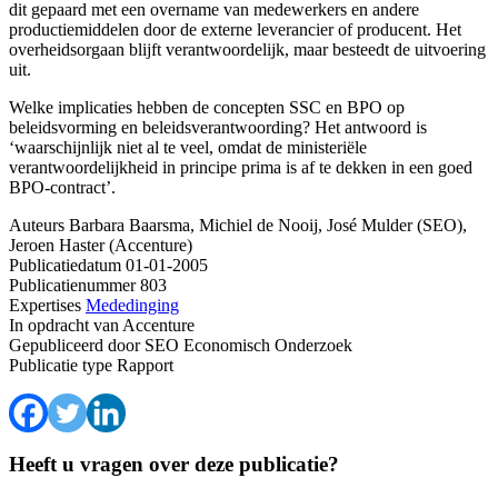
dit gepaard met een overname van medewerkers en andere
productiemiddelen door de externe leverancier of producent. Het
overheidsorgaan blijft verantwoordelijk, maar besteedt de uitvoering
uit.
Welke implicaties hebben de concepten SSC en BPO op
beleidsvorming en beleidsverantwoording? Het antwoord is
‘waarschijnlijk niet al te veel, omdat de ministeriële
verantwoordelijkheid in principe prima is af te dekken in een goed
BPO-contract’.
Auteurs
Barbara Baarsma, Michiel de Nooij, José Mulder (SEO),
Jeroen Haster (Accenture)
Publicatiedatum
01-01-2005
Publicatienummer
803
Expertises
Mededinging
In opdracht van
Accenture
Gepubliceerd door
SEO Economisch Onderzoek
Publicatie type
Rapport
Heeft u vragen over deze publicatie?