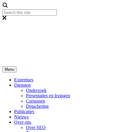
Menu
Expertises
Diensten
Onderzoek
Presentaties en lezingen
Cursussen
Detachering
Publicaties
Nieuws
Over ons
Over SEO