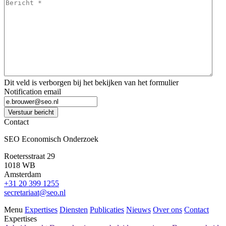
Bericht
*
*
Dit veld is verborgen bij het bekijken van het formulier
Notification email
Verstuur bericht
Contact
SEO Economisch Onderzoek
Roetersstraat 29
1018 WB
Amsterdam
+31 20 399 1255
secretariaat@seo.nl
Menu
Expertises
Diensten
Publicaties
Nieuws
Over ons
Contact
Expertises