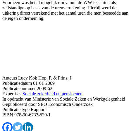
Voorheen was het al mogelijk om vanuit de WW te starten als
zelfstandige op basis van de urenverrekening. Hierbij werd de
uitkering direct verrekend met het aantal uren die men besteedde aan
de eigen onderneming.
Auteurs
Lucy Kok
Hop, P. & Prins, J.
Publicatiedatum
01-01-2009
Publicatienummer
2009-62
Expertises
Sociale zekerheid en pensioenen
In opdracht van
Ministerie van Sociale Zaken en Werkgelegenheid
Gepubliceerd door
SEO Economisch Onderzoek
Publicatie type
Rapport
ISBN
978-90-6733-520-1