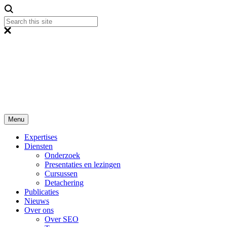
Menu
Expertises
Diensten
Onderzoek
Presentaties en lezingen
Cursussen
Detachering
Publicaties
Nieuws
Over ons
Over SEO