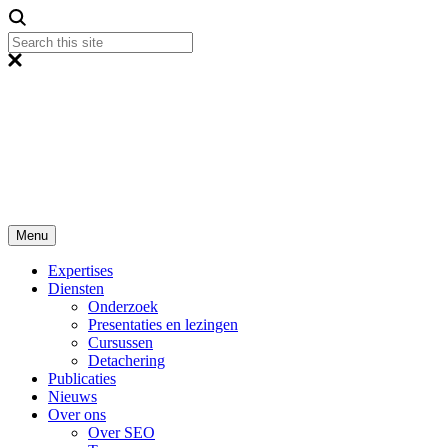
Menu
Expertises
Diensten
Onderzoek
Presentaties en lezingen
Cursussen
Detachering
Publicaties
Nieuws
Over ons
Over SEO