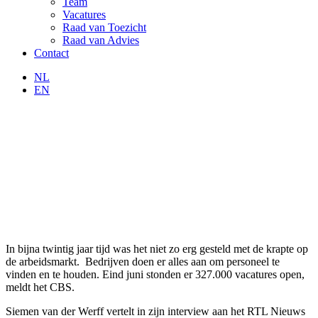
Team
Vacatures
Raad van Toezicht
Raad van Advies
Contact
NL
EN
In bijna twintig jaar tijd was het niet zo erg gesteld met de krapte op
de arbeidsmarkt. Bedrijven doen er alles aan om personeel te
vinden en te houden. Eind juni stonden er 327.000 vacatures open,
meldt het CBS.
Siemen van der Werff vertelt in zijn interview aan het RTL Nieuws