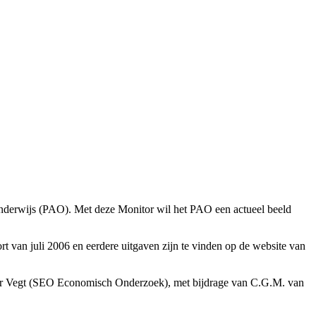
 Onderwijs (PAO). Met deze Monitor wil het PAO een actueel beeld
 van juli 2006 en eerdere uitgaven zijn te vinden op de
website van
 der Vegt (SEO Economisch Onderzoek), met bijdrage van C.G.M. van