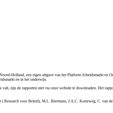
jk Noord-Holland, een eigen uitgave van het Platform Arbeidsmarkt en
idsmarkt en in het onderwijs.
t, zijn de rapporten niet via onze website te downloaden. Het rapport
er ( Research voor Beleid), M.L. Biermans, J.A.C. Korteweg, C. van