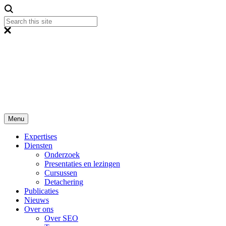
Menu
Expertises
Diensten
Onderzoek
Presentaties en lezingen
Cursussen
Detachering
Publicaties
Nieuws
Over ons
Over SEO