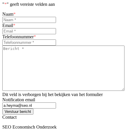
"
*
" geeft vereiste velden aan
Naam
*
Email
*
Telefoonnummer
*
Bericht
*
*
Dit veld is verborgen bij het bekijken van het formulier
Notification email
Verstuur bericht
Contact
SEO Economisch Onderzoek