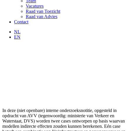
Team
Vacatures
Raad van Toezicht
Raad van Advies
Contact
NL
EN
In deze (niet openbare) interne onderzoeksnotitie, opgesteld in
opdracht van AVV (tegenwoordig: ministerie van Verkeer en
Waterstaat, DVS) worden twee cases ontworpen op basis waarvan
modellen indirecte effecten zouden kunnen berekenen. Eén case