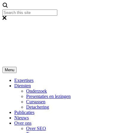
Menu
Expertises
Diensten
Onderzoek
Presentaties en lezingen
Cursussen
Detachering
Publicaties
Nieuws
Over ons
Over SEO