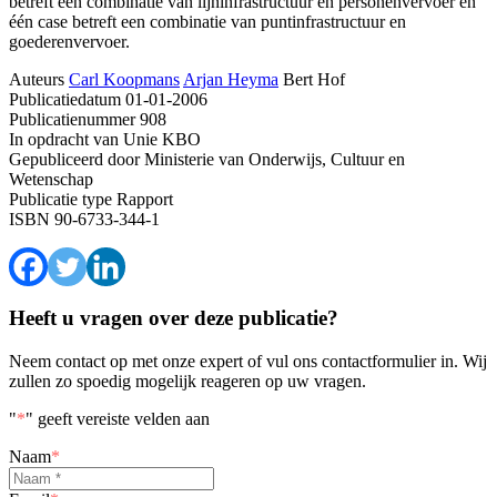
betreft een combinatie van lijninfrastructuur en personenvervoer en
één case betreft een combinatie van puntinfrastructuur en
goederenvervoer.
Auteurs
Carl Koopmans
Arjan Heyma
Bert Hof
Publicatiedatum
01-01-2006
Publicatienummer
908
In opdracht van
Unie KBO
Gepubliceerd door
Ministerie van Onderwijs, Cultuur en
Wetenschap
Publicatie type
Rapport
ISBN
90-6733-344-1
Heeft u vragen over deze publicatie?
Neem contact op met onze expert of vul ons contactformulier in. Wij
zullen zo spoedig mogelijk reageren op uw vragen.
"
*
" geeft vereiste velden aan
Naam
*