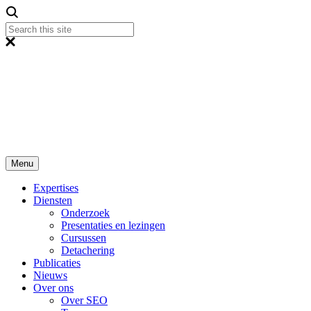
Menu
Expertises
Diensten
Onderzoek
Presentaties en lezingen
Cursussen
Detachering
Publicaties
Nieuws
Over ons
Over SEO