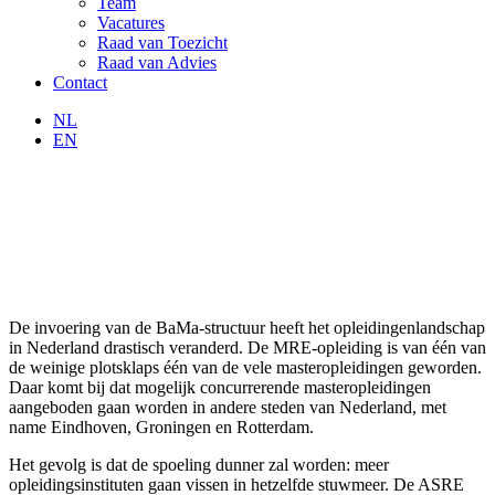
Team
Vacatures
Raad van Toezicht
Raad van Advies
Contact
NL
EN
De invoering van de BaMa-structuur heeft het opleidingenlandschap
in Nederland drastisch veranderd. De MRE-opleiding is van één van
de weinige plotsklaps één van de vele masteropleidingen geworden.
Daar komt bij dat mogelijk concurrerende masteropleidingen
aangeboden gaan worden in andere steden van Nederland, met
name Eindhoven, Groningen en Rotterdam.
Het gevolg is dat de spoeling dunner zal worden: meer
opleidingsinstituten gaan vissen in hetzelfde stuwmeer. De ASRE