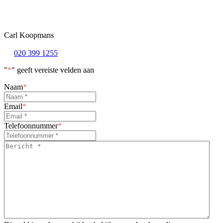
Carl Koopmans
020 399 1255
"
*
" geeft vereiste velden aan
Naam
*
Email
*
Telefoonnummer
*
Bericht
*
*