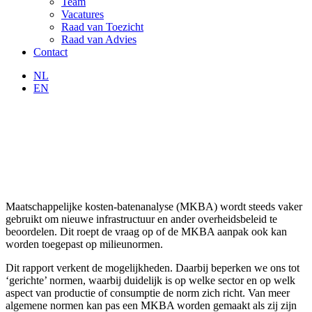
Team
Vacatures
Raad van Toezicht
Raad van Advies
Contact
NL
EN
Maatschappelijke kosten-batenanalyse (MKBA) wordt steeds vaker
gebruikt om nieuwe infrastructuur en ander overheidsbeleid te
beoordelen. Dit roept de vraag op of de MKBA aanpak ook kan
worden toegepast op milieunormen.
Dit rapport verkent de mogelijkheden. Daarbij beperken we ons tot
‘gerichte’ normen, waarbij duidelijk is op welke sector en op welk
aspect van productie of consumptie de norm zich richt. Van meer
algemene normen kan pas een MKBA worden gemaakt als zij zijn