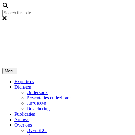
Menu
Expertises
Diensten
Onderzoek
Presentaties en lezingen
Cursussen
Detachering
Publicaties
Nieuws
Over ons
Over SEO