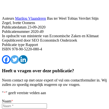
Auteurs
Marilou Vlaanderen
Bas ter Weel
Tobias Vervliet
Stijn
Zegel, Ivette Oomens
Publicatiedatum
23-09-2020
Publicatienummer
2020-49
In opdracht van
ministerie van Economische Zaken en Klimaat
Gepubliceerd door
SEO Economisch Onderzoek
Publicatie type
Rapport
ISBN
978-90-5220-080-4
Heeft u vragen over deze publicatie?
Neem contact op met onze expert of vul ons contactformulier in. Wij
zullen zo spoedig mogelijk reageren op uw vragen.
"
*
" geeft vereiste velden aan
Naam
*