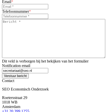
Email
*
Telefoonnummer
*
Bericht
*
*
Dit veld is verborgen bij het bekijken van het formulier
Notification email
Verstuur bericht
Contact
SEO Economisch Onderzoek
Roetersstraat 29
1018 WB
Amsterdam
+31 20 399 1255