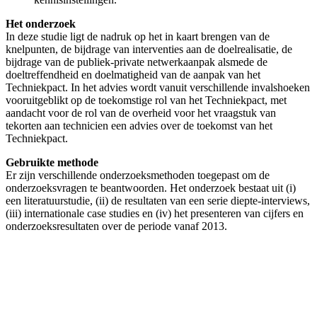
Het onderzoek
In deze studie ligt de nadruk op het in kaart brengen van de
knelpunten, de bijdrage van interventies aan de doelrealisatie, de
bijdrage van de publiek-private netwerkaanpak alsmede de
doeltreffendheid en doelmatigheid van de aanpak van het
Techniekpact. In het advies wordt vanuit verschillende invalshoeken
vooruitgeblikt op de toekomstige rol van het Techniekpact, met
aandacht voor de rol van de overheid voor het vraagstuk van
tekorten aan technicien een advies over de toekomst van het
Techniekpact.
Gebruikte methode
Er zijn verschillende onderzoeksmethoden toegepast om de
onderzoeksvragen te beantwoorden. Het onderzoek bestaat uit (i)
een literatuurstudie, (ii) de resultaten van een serie diepte-interviews,
(iii) internationale case studies en (iv) het presenteren van cijfers en
onderzoeksresultaten over de periode vanaf 2013.