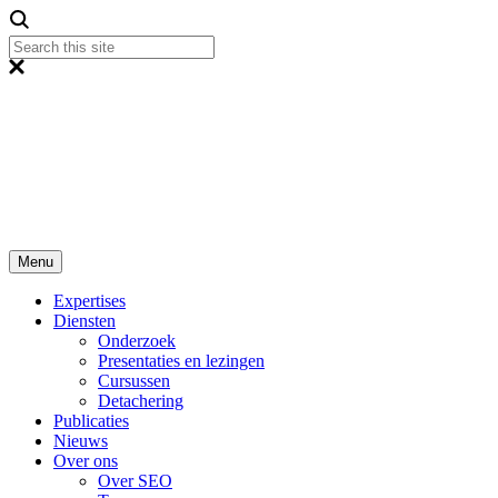
Menu
Expertises
Diensten
Onderzoek
Presentaties en lezingen
Cursussen
Detachering
Publicaties
Nieuws
Over ons
Over SEO