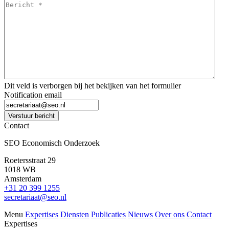
Bericht
*
*
Dit veld is verborgen bij het bekijken van het formulier
Notification email
Verstuur bericht
Contact
SEO Economisch Onderzoek
Roetersstraat 29
1018 WB
Amsterdam
+31 20 399 1255
secretariaat@seo.nl
Menu
Expertises
Diensten
Publicaties
Nieuws
Over ons
Contact
Expertises