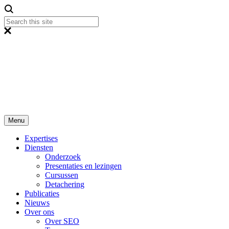
Menu
Expertises
Diensten
Onderzoek
Presentaties en lezingen
Cursussen
Detachering
Publicaties
Nieuws
Over ons
Over SEO