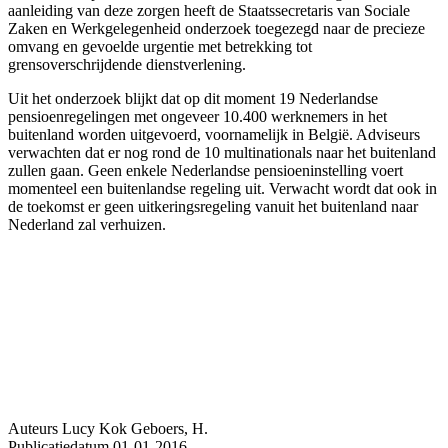
aanleiding van deze zorgen heeft de Staatssecretaris van Sociale
Zaken en Werkgelegenheid onderzoek toegezegd naar de precieze
omvang en gevoelde urgentie met betrekking tot
grensoverschrijdende dienstverlening.
Uit het onderzoek blijkt dat op dit moment 19 Nederlandse
pensioenregelingen met ongeveer 10.400 werknemers in het
buitenland worden uitgevoerd, voornamelijk in België. Adviseurs
verwachten dat er nog rond de 10 multinationals naar het buitenland
zullen gaan. Geen enkele Nederlandse pensioeninstelling voert
momenteel een buitenlandse regeling uit. Verwacht wordt dat ook in
de toekomst er geen uitkeringsregeling vanuit het buitenland naar
Nederland zal verhuizen.
Auteurs
Lucy Kok
Geboers, H.
Publicatiedatum
01-01-2016