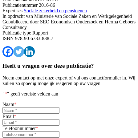
Publicatienummer
2016-86
Expertises
Sociale zekerheid en pensioenen
In opdracht van
Ministerie van Sociale Zaken en Werkgelegenheid
Gepubliceerd door
SEO Economisch Onderzoek en Herma Geboers
Consultancy
Publicatie type
Rapport
ISBN
978-90-6733-838-7
Heeft u vragen over deze publicatie?
Neem contact op met onze expert of vul ons contactformulier in. Wij
zullen zo spoedig mogelijk reageren op uw vragen.
"
*
" geeft vereiste velden aan
Naam
*
Email
*
Telefoonnummer
*