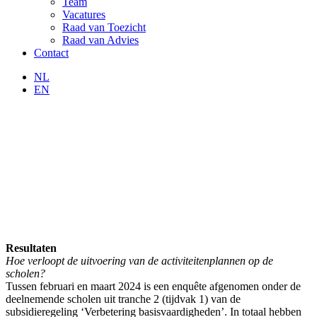
Team
Vacatures
Raad van Toezicht
Raad van Advies
Contact
NL
EN
Resultaten
Hoe verloopt de uitvoering van de activiteitenplannen op de
scholen?
Tussen februari en maart 2024 is een enquête afgenomen onder de
deelnemende scholen uit tranche 2 (tijdvak 1) van de
subsidieregeling ‘Verbetering basisvaardigheden’. In totaal hebben