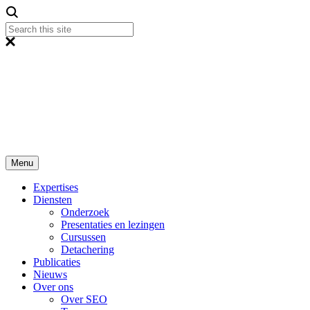
Menu
Expertises
Diensten
Onderzoek
Presentaties en lezingen
Cursussen
Detachering
Publicaties
Nieuws
Over ons
Over SEO