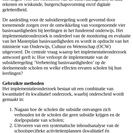
rekenen en wiskunde, burgerschapsvorming en/of digitale
geletterdheid.
De aanleiding voor de subsidieregeling wordt gevormd door
toenemende zorgen over de ontwikkeling van voorgenoemde vier
basisvaardigheden bij leerlingen in het funderend onderwijs. Het
implementatieonderzoek is onderdeel van de monitoring en evaluatie
van het Masterplan basisvaardigheden en wordt in opdracht van het
ministerie van Onderwijs, Cultuur en Wetenschap (OCW)
uitgevoerd. De centrale vraag waarop het implementatieonderzoek
antwoord geeft is: Hoe verloopt de implementatie van de
subsidieregeling ‘Verbetering basisvaardigheden’ op de
deelnemende scholen en welke effecten ervaren scholen bij hun
leerlingen?
Gebruikte methoden
Het implementatieonderzoek bestaat uit een combinatie van
kwantitatief én kwalitatief onderzoek, waarbij onderscheid wordt
gemaakt in:
Nagaan hoe de scholen die subsidie ontvangen zich
verhouden tot de scholen die geen subsidie krijgen en de
doelpopulatie van scholen;
Uitvoeren van een systematische inhoudsanalyse van de
schoolspecifieke activiteitenplannen (kwalitatief én