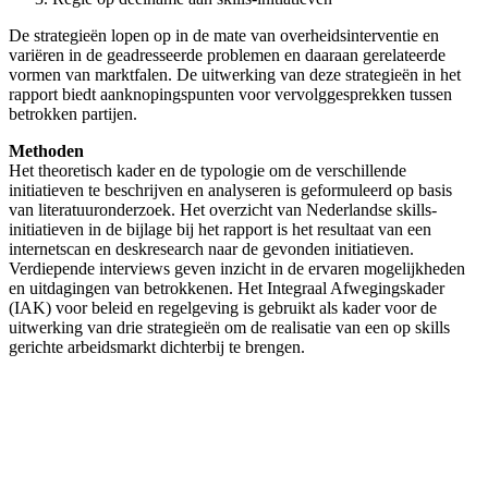
De strategieën lopen op in de mate van overheidsinterventie en
variëren in de geadresseerde problemen en daaraan gerelateerde
vormen van marktfalen. De uitwerking van deze strategieën in het
rapport biedt aanknopingspunten voor vervolggesprekken tussen
betrokken partijen.
Methoden
Het theoretisch kader en de typologie om de verschillende
initiatieven te beschrijven en analyseren is geformuleerd op basis
van literatuuronderzoek. Het overzicht van Nederlandse skills-
initiatieven in de bijlage bij het rapport is het resultaat van een
internetscan en deskresearch naar de gevonden initiatieven.
Verdiepende interviews geven inzicht in de ervaren mogelijkheden
en uitdagingen van betrokkenen. Het Integraal Afwegingskader
(IAK) voor beleid en regelgeving is gebruikt als kader voor de
uitwerking van drie strategieën om de realisatie van een op skills
gerichte arbeidsmarkt dichterbij te brengen.