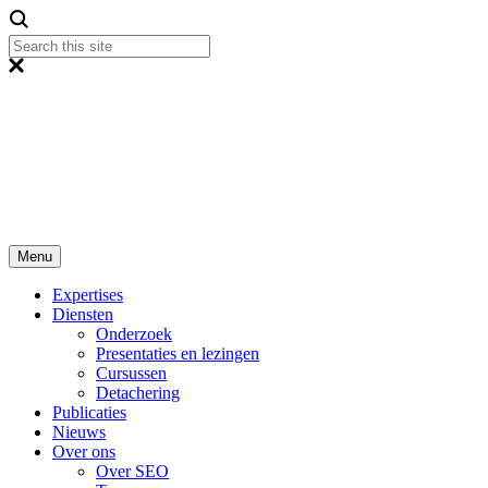
Menu
Expertises
Diensten
Onderzoek
Presentaties en lezingen
Cursussen
Detachering
Publicaties
Nieuws
Over ons
Over SEO