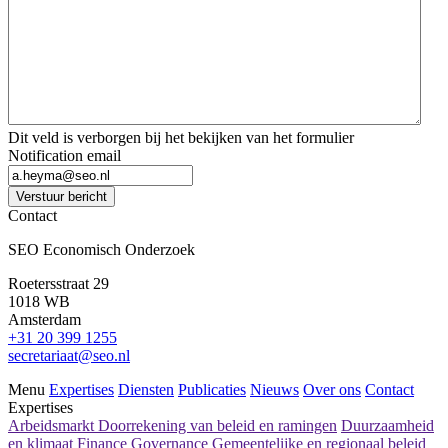
Dit veld is verborgen bij het bekijken van het formulier
Notification email
Verstuur bericht
Contact
SEO Economisch Onderzoek
Roetersstraat 29
1018 WB
Amsterdam
+31 20 399 1255
secretariaat@seo.nl
Menu
Expertises
Diensten
Publicaties
Nieuws
Over ons
Contact
Expertises
Arbeidsmarkt
Doorrekening van beleid en ramingen
Duurzaamheid
en klimaat
Finance
Governance
Gemeentelijke en regionaal beleid