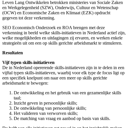
Leven Lang Ontwikkelen betrokken ministeries van Sociale Zaken
en Werkgelegenheid (SZW), Onderwijs, Cultuur en Wetenschap
(OCW) en Economische Zaken en Klimaat (EZK) opdracht
gegeven tot deze verkenning.
SEO Economisch Onderzoek en ROA brengen met deze
verkenning in beeld welke skills-initiatieven in Nederland actief zijn,
welke mogelijkheden en uitdagingen zij ervaren, en werken enkele
strategieën uit om een op skills gerichte arbeidsmarkt te stimuleren.
Resultaten
Vijf typen skills-initiatieven
De in Nederland opererende skills-initiatieven zijn in te delen in een
vijftal typen skills-initiatieven, waarbij voor elk type de focus ligt op
een specifiek knelpunt om naar een meer op skills gerichte
arbeidsmarkt te bewegen:
De ontwikkeling en het gebruik van een gezamenlijke skills
taal;
Inzicht geven in persoonlijke skills;
De ontwikkeling van persoonlijke skills;
Het valideren van verworven skills;
De matching van vraag en aanbod op basis van skills.