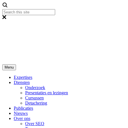
Menu
Expertises
Diensten
Onderzoek
Presentaties en lezingen
Cursussen
Detachering
Publicaties
Nieuws
Over ons
Over SEO