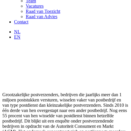
Team
Vacatures
Raad van Toezicht
Raad van Advies
Contact
NL
EN
Grootzakelijke postverzenders, bedrijven die jaarlijks meer dan 1
miljoen poststukken versturen, wisselen vaker van postbedrijf en
van type postdienst dan kleinzakelijke postverzenders. Sinds 2010 is
één derde van hen overgestapt naar een ander postbedrijf. Nog eens
55 procent van hen wisselde van postdienst binnen hetzelfde
postbedrijf. Dit blijkt uit een enquête onder postverzendende
bedrijven in opdracht van de Autoriteit Consument en Markt