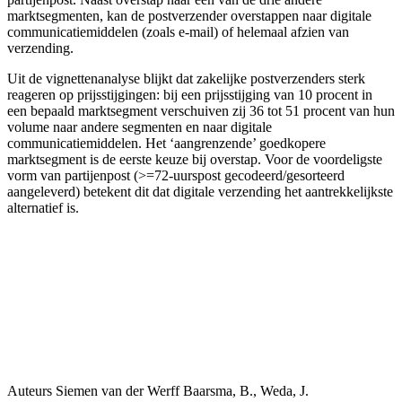
marktsegmenten, kan de postverzender overstappen naar digitale
communicatiemiddelen (zoals e-mail) of helemaal afzien van
verzending.
Uit de vignettenanalyse blijkt dat zakelijke postverzenders sterk
reageren op prijsstijgingen: bij een prijsstijging van 10 procent in
een bepaald marktsegment verschuiven zij 36 tot 51 procent van hun
volume naar andere segmenten en naar digitale
communicatiemiddelen. Het ‘aangrenzende’ goedkopere
marktsegment is de eerste keuze bij overstap. Voor de voordeligste
vorm van partijenpost (>=72-uurspost gecodeerd/gesorteerd
aangeleverd) betekent dit dat digitale verzending het aantrekkelijkste
alternatief is.
Auteurs
Siemen van der Werff
Baarsma, B., Weda, J.