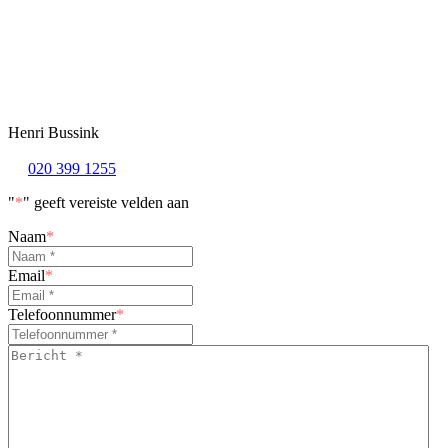
Henri Bussink
020 399 1255
"
*
" geeft vereiste velden aan
Naam
*
Email
*
Telefoonnummer
*
Bericht
*
*