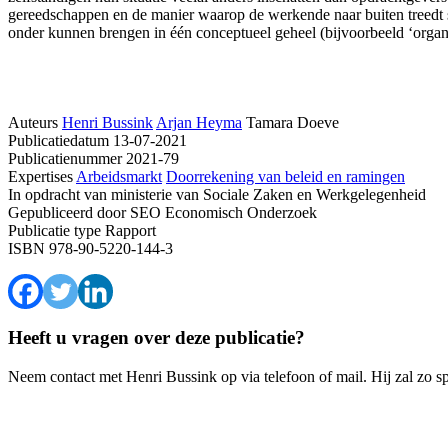
gereedschappen en de manier waarop de werkende naar buiten treedt s
onder kunnen brengen in één conceptueel geheel (bijvoorbeeld ‘organ
Auteurs
Henri Bussink
Arjan Heyma
Tamara Doeve
Publicatiedatum
13-07-2021
Publicatienummer
2021-79
Expertises
Arbeidsmarkt
Doorrekening van beleid en ramingen
In opdracht van
ministerie van Sociale Zaken en Werkgelegenheid
Gepubliceerd door
SEO Economisch Onderzoek
Publicatie type
Rapport
ISBN
978-90-5220-144-3
Heeft u vragen over deze publicatie?
Neem contact met Henri Bussink op via telefoon of mail. Hij zal zo 