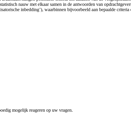
tatistisch nauw met elkaar samen in de antwoorden van opdrachtgevers.
isatorische inbedding’), waarbinnen bijvoorbeeld aan bepaalde criteri
spoedig mogelijk reageren op uw vragen.