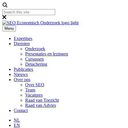
Menu
Expertises
Diensten
Onderzoek
Presentaties en lezingen
Cursussen
Detachering
Publicaties
Nieuws
Over ons
Over SEO
Team
Vacatures
Raad van Toezicht
Raad van Advies
Contact
NL
EN