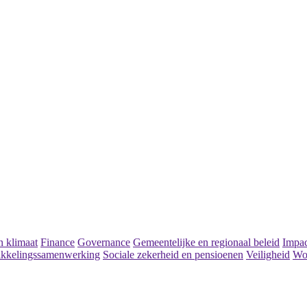
 klimaat
Finance
Governance
Gemeentelijke en regionaal beleid
Impac
kkelingssamenwerking
Sociale zekerheid en pensioenen
Veiligheid
Wo