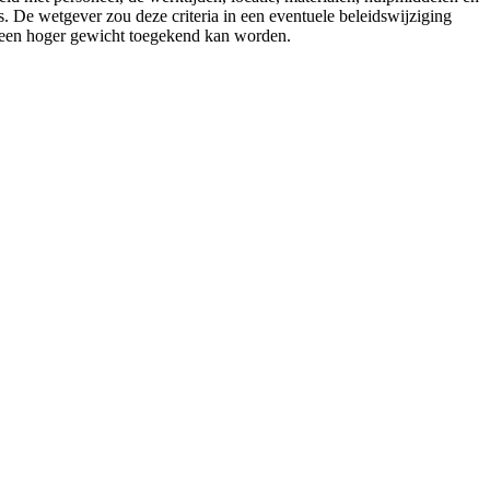
 De wetgever zou deze criteria in een eventuele beleidswijziging
a een hoger gewicht toegekend kan worden.