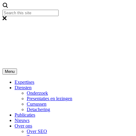
Menu
Expertises
Diensten
Onderzoek
Presentaties en lezingen
Cursussen
Detachering
Publicaties
Nieuws
Over ons
Over SEO