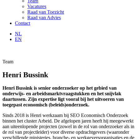
Team
Vacatures
Raad van Toezicht
Raad van Advies
Contact
NL
EN
Team
Henri Bussink
Henri Bussink is senior onderzoeker op het gebied van
onderwijs- en arbeidsmarktvraagstukken en het snijvlak
daartussen. Zijn expertise ligt vooral bij het uitvoeren van
toegepast economisch (beleids)onderzoek.
Sinds 2018 is Henri werkzaam bij SEO Economisch Onderzoek
binnen het cluster Arbeid. De afgelopen jaren heeft hij meegewerkt
aan uiteenlopende projecten (zowel in de rol van onderzoeker als in
de rol van projectleider) voor diverse opdrachtgevers (waaronder
verschillende ministeries, branche- en werkgeversorganisaties en de