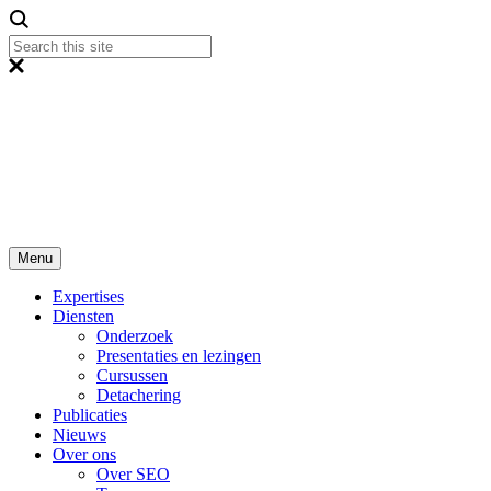
Menu
Expertises
Diensten
Onderzoek
Presentaties en lezingen
Cursussen
Detachering
Publicaties
Nieuws
Over ons
Over SEO