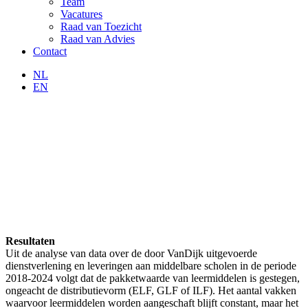
Team
Vacatures
Raad van Toezicht
Raad van Advies
Contact
NL
EN
Resultaten
Uit de analyse van data over de door VanDijk uitgevoerde
dienstverlening en leveringen aan middelbare scholen in de periode
2018-2024 volgt dat de pakketwaarde van leermiddelen is gestegen,
ongeacht de distributievorm (ELF, GLF of ILF). Het aantal vakken
waarvoor leermiddelen worden aangeschaft blijft constant, maar het