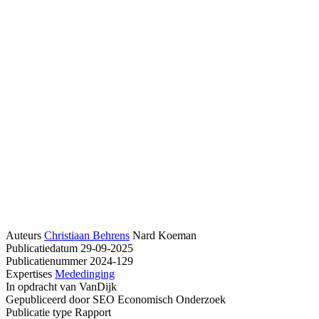
Auteurs
Christiaan Behrens
Nard Koeman
Publicatiedatum
29-09-2025
Publicatienummer
2024-129
Expertises
Mededinging
In opdracht van
VanDijk
Gepubliceerd door
SEO Economisch Onderzoek
Publicatie type
Rapport