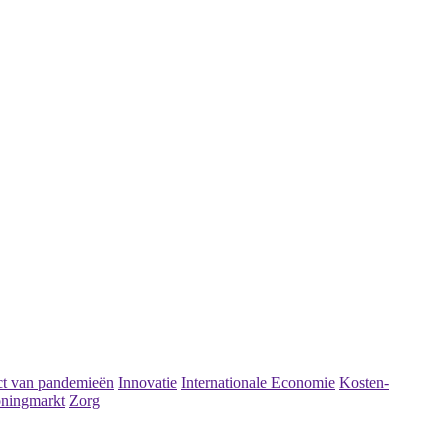
t van pandemieën
Innovatie
Internationale Economie
Kosten-
ningmarkt
Zorg