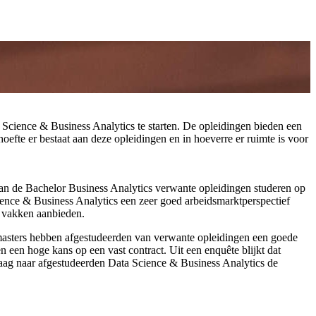
cience & Business Analytics te starten. De opleidingen bieden een
te er bestaat aan deze opleidingen en in hoeverre er ruimte is voor
aan de Bachelor Business Analytics verwante opleidingen studeren op
cience & Business Analytics een zeer goed arbeidsmarktperspectief
e vakken aanbieden.
o-masters hebben afgestudeerden van verwante opleidingen een goede
 een hoge kans op een vast contract. Uit een enquête blijkt dat
aag naar afgestudeerden Data Science & Business Analytics de