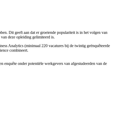
. Dit geeft aan dat er groeiende populariteit is in het volgen van
 van deze opleiding gelimiteerd is.
ness Analytics (minimaal 220 vacatures bij de twintig geënquêteerde
cience combineert.
n enquête onder potentiële werkgevers van afgestudeerden van de