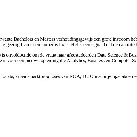
wante Bachelors en Masters verhoudingsgewijs een grote instroom hebben
ng gezorgd voor een numerus fixus. Het is een signaal dat de capaciteit
r) is onvoldoende om de vraag naar afgestudeerden Data Science & Busi
te is voor een nieuwe opleiding die Analytics, Business en Computer S
crodata, arbeidsmarktprognoses van ROA, DUO inschrijvingsdata en ee