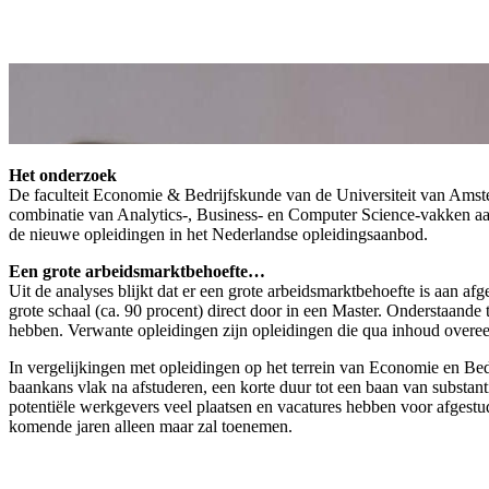
Het onderzoek
De faculteit Economie & Bedrijfskunde van de Universiteit van Amst
combinatie van Analytics-, Business- en Computer Science-vakken aa
de nieuwe opleidingen in het Nederlandse opleidingsaanbod.
Een grote arbeidsmarktbehoefte…
Uit de analyses blijkt dat er een grote arbeidsmarktbehoefte is aan
grote schaal (ca. 90 procent) direct door in een Master. Onderstaand
hebben. Verwante opleidingen zijn opleidingen die qua inhoud overe
In vergelijkingen met opleidingen op het terrein van Economie en Be
baankans vlak na afstuderen, een korte duur tot een baan van substant
potentiële werkgevers veel plaatsen en vacatures hebben voor afges
komende jaren alleen maar zal toenemen.