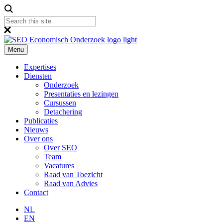
Menu
Expertises
Diensten
Onderzoek
Presentaties en lezingen
Cursussen
Detachering
Publicaties
Nieuws
Over ons
Over SEO
Team
Vacatures
Raad van Toezicht
Raad van Advies
Contact
NL
EN