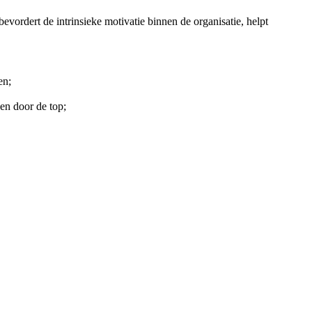
bevordert de intrinsieke motivatie binnen de organisatie, helpt
en;
gen door de top;