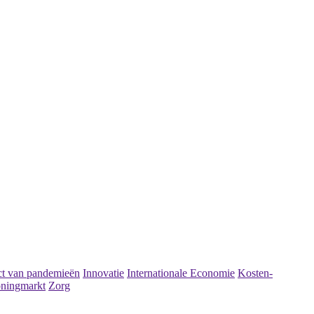
t van pandemieën
Innovatie
Internationale Economie
Kosten-
ningmarkt
Zorg