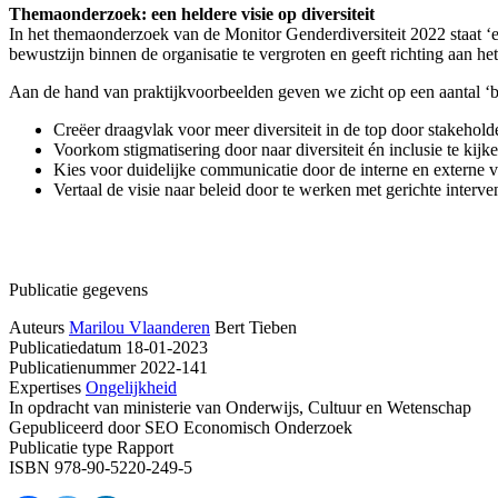
Themaonderzoek: een heldere visie op diversiteit
In het themaonderzoek van de Monitor Genderdiversiteit 2022 staat ‘een 
bewustzijn binnen de organisatie te vergroten en geeft richting aan het 
Aan de hand van praktijkvoorbeelden geven we zicht op een aantal ‘best
Creëer draagvlak voor meer diversiteit in de top door stakehold
Voorkom stigmatisering door naar diversiteit én inclusie te kijke
Kies voor duidelijke communicatie door de interne en externe vis
Vertaal de visie naar beleid door te werken met gerichte interve
Publicatie gegevens
Auteurs
Marilou Vlaanderen
Bert Tieben
Publicatiedatum
18-01-2023
Publicatienummer
2022-141
Expertises
Ongelijkheid
In opdracht van
ministerie van Onderwijs, Cultuur en Wetenschap
Gepubliceerd door
SEO Economisch Onderzoek
Publicatie type
Rapport
ISBN
978-90-5220-249-5