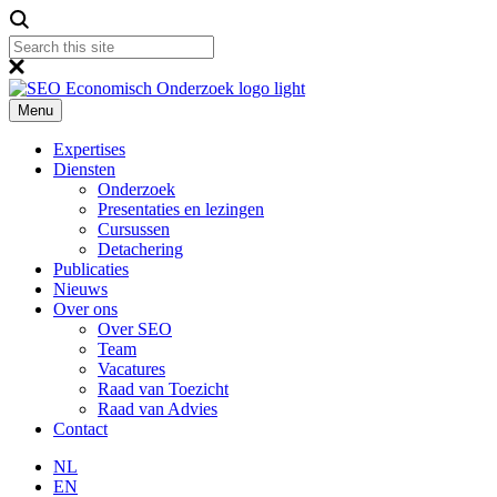
Menu
Expertises
Diensten
Onderzoek
Presentaties en lezingen
Cursussen
Detachering
Publicaties
Nieuws
Over ons
Over SEO
Team
Vacatures
Raad van Toezicht
Raad van Advies
Contact
NL
EN