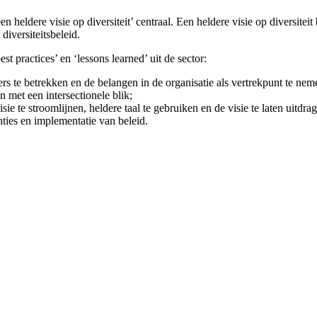
heldere visie op diversiteit’ centraal. Een heldere visie op diversiteit 
diversiteitsbeleid.
 practices’ en ‘lessons learned’ uit de sector:
ers te betrekken en de belangen in de organisatie als vertrekpunt te nem
n met een intersectionele blik;
ie te stroomlijnen, heldere taal te gebruiken en de visie te laten uitdra
nties en implementatie van beleid.