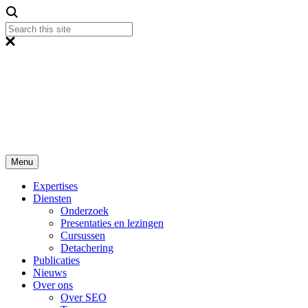
Menu
Expertises
Diensten
Onderzoek
Presentaties en lezingen
Cursussen
Detachering
Publicaties
Nieuws
Over ons
Over SEO