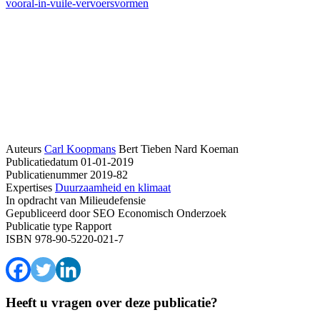
vooral-in-vuile-vervoersvormen
Auteurs
Carl Koopmans
Bert Tieben
Nard Koeman
Publicatiedatum
01-01-2019
Publicatienummer
2019-82
Expertises
Duurzaamheid en klimaat
In opdracht van
Milieudefensie
Gepubliceerd door
SEO Economisch Onderzoek
Publicatie type
Rapport
ISBN
978-90-5220-021-7
Heeft u vragen over deze publicatie?