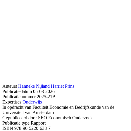
Auteurs
Hanneke Nijland
Harriët Prins
Publicatiedatum
05-03-2026
Publicatienummer
2025-21B
Expertises
Onderwijs
In opdracht van
Faculteit Economie en Bedrijfskunde van de
Universiteit van Amsterdam
Gepubliceerd door
SEO Economisch Onderzoek
Publicatie type
Rapport
ISBN
978-90-5220-638-7