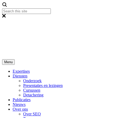
Menu
Expertises
Diensten
Onderzoek
Presentaties en lezingen
Cursussen
Detachering
Publicaties
Nieuws
Over ons
Over SEO