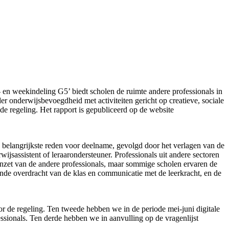
- en weekindeling G5’ biedt scholen de ruimte andere professionals in
er onderwijsbevoegdheid met activiteiten gericht op creatieve, sociale
de regeling. Het rapport is gepubliceerd op de website
de belangrijkste reden voor deelname, gevolgd door het verlagen van de
jsassistent of leraarondersteuner. Professionals uit andere sectoren
 inzet van de andere professionals, maar sommige scholen ervaren de
oende overdracht van de klas en communicatie met de leerkracht, en de
 de regeling. Ten tweede hebben we in de periode mei-juni digitale
essionals. Ten derde hebben we in aanvulling op de vragenlijst