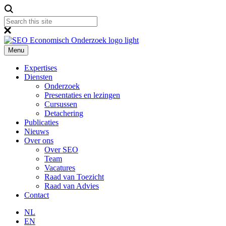
Menu
Expertises
Diensten
Onderzoek
Presentaties en lezingen
Cursussen
Detachering
Publicaties
Nieuws
Over ons
Over SEO
Team
Vacatures
Raad van Toezicht
Raad van Advies
Contact
NL
EN