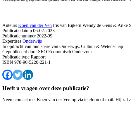
Auteurs
Koen van der Ven
Iris van Eijkern
Wendy de Geus & Anke Su
Publicatiedatum
06-02-2023
Publicatienummer
2022-99
Expertises
Onderwijs
In opdracht van
ministerie van Onderwijs, Cultuur & Wetenschap
Gepubliceerd door
SEO Economisch Onderzoek
Publicatie type
Rapport
ISBN
978-90-5220-221-1
Heeft u vragen over deze publicatie?
Neem contact met Koen van der Ven op via telefoon of mail. Hij zal 