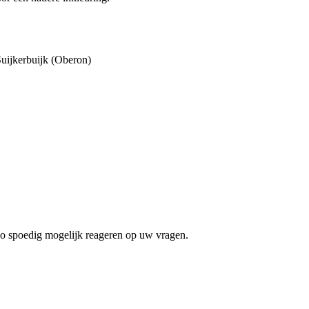
ijkerbuijk (Oberon)
zo spoedig mogelijk reageren op uw vragen.