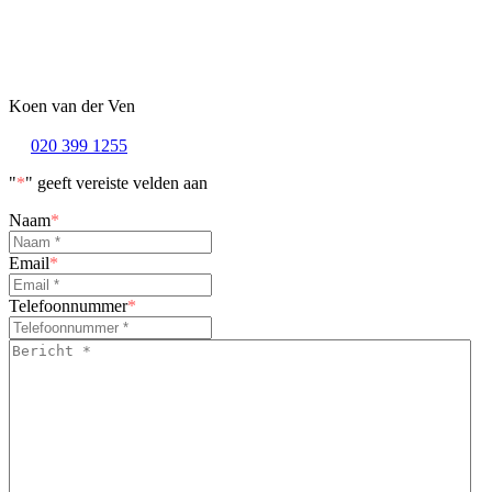
Koen van der Ven
020 399 1255
"
*
" geeft vereiste velden aan
Naam
*
Email
*
Telefoonnummer
*
Bericht
*
*