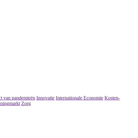
t van pandemieën
Innovatie
Internationale Economie
Kosten-
ningmarkt
Zorg