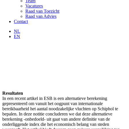
Team
Vacatures
Raad van Toezicht
Raad van Advies
Contact
NL
EN
Resultaten
In een recent artikel in ESB is een alternatieve berekening
gepresenteerd om vanuit het oogpunt van internationale
bereikbaarheid het aantal noodzakelijke vluchten op Schiphol te
bepalen. In deze notitie concluderen we dat deze alternatieve
berekening -onbedoeld- uit gaat van andere definitie van de
onderliggende index die het economisch belang van steden