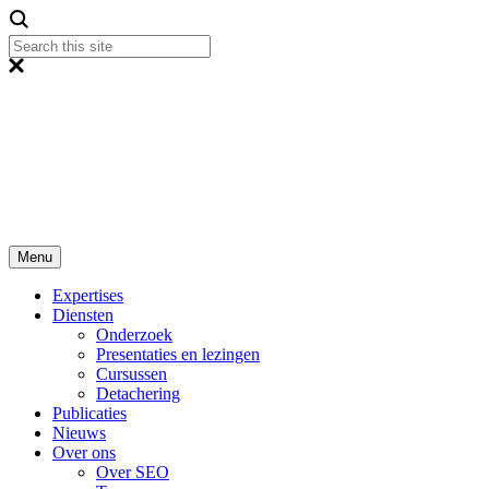
Menu
Expertises
Diensten
Onderzoek
Presentaties en lezingen
Cursussen
Detachering
Publicaties
Nieuws
Over ons
Over SEO