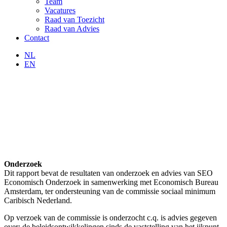
Team
Vacatures
Raad van Toezicht
Raad van Advies
Contact
NL
EN
Onderzoek
Dit rapport bevat de resultaten van onderzoek en advies van SEO
Economisch Onderzoek in samenwerking met Economisch Bureau
Amsterdam, ter ondersteuning van de commissie sociaal minimum
Caribisch Nederland.
Op verzoek van de commissie is onderzocht c.q. is advies gegeven
over: de beleidsontwikkelingen sinds de vaststelling van het ijkpunt