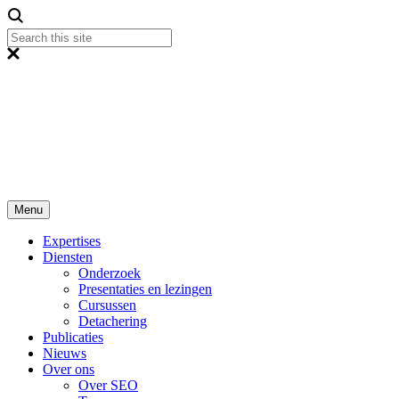
Menu
Expertises
Diensten
Onderzoek
Presentaties en lezingen
Cursussen
Detachering
Publicaties
Nieuws
Over ons
Over SEO