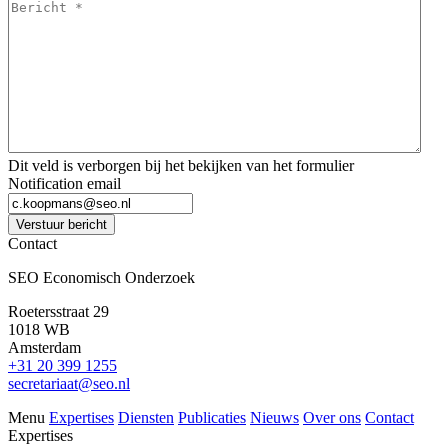
Bericht
*
*
Dit veld is verborgen bij het bekijken van het formulier
Notification email
Verstuur bericht
Contact
SEO Economisch Onderzoek
Roetersstraat 29
1018 WB
Amsterdam
+31 20 399 1255
secretariaat@seo.nl
Menu
Expertises
Diensten
Publicaties
Nieuws
Over ons
Contact
Expertises