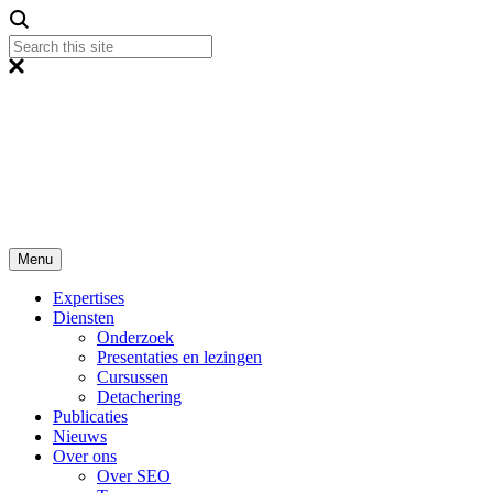
Menu
Expertises
Diensten
Onderzoek
Presentaties en lezingen
Cursussen
Detachering
Publicaties
Nieuws
Over ons
Over SEO