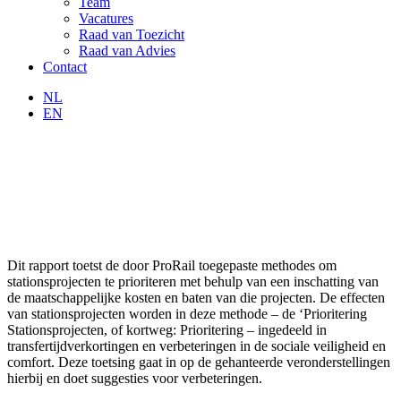
Team
Vacatures
Raad van Toezicht
Raad van Advies
Contact
NL
EN
Dit rapport toetst de door ProRail toegepaste methodes om
stationsprojecten te prioriteren met behulp van een inschatting van
de maatschappelijke kosten en baten van die projecten. De effecten
van stationsprojecten worden in deze methode – de ‘Prioritering
Stationsprojecten, of kortweg: Prioritering – ingedeeld in
transfertijdverkortingen en verbeteringen in de sociale veiligheid en
comfort. Deze toetsing gaat in op de gehanteerde veronderstellingen
hierbij en doet suggesties voor verbeteringen.