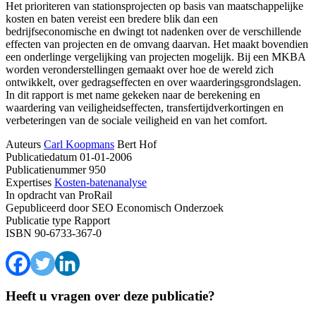
Het prioriteren van stationsprojecten op basis van maatschappelijke
kosten en baten vereist een bredere blik dan een
bedrijfseconomische en dwingt tot nadenken over de verschillende
effecten van projecten en de omvang daarvan. Het maakt bovendien
een onderlinge vergelijking van projecten mogelijk. Bij een MKBA
worden veronderstellingen gemaakt over hoe de wereld zich
ontwikkelt, over gedragseffecten en over waarderingsgrondslagen.
In dit rapport is met name gekeken naar de berekening en
waardering van veiligheidseffecten, transfertijdverkortingen en
verbeteringen van de sociale veiligheid en van het comfort.
Auteurs
Carl Koopmans
Bert Hof
Publicatiedatum
01-01-2006
Publicatienummer
950
Expertises
Kosten-batenanalyse
In opdracht van
ProRail
Gepubliceerd door
SEO Economisch Onderzoek
Publicatie type
Rapport
ISBN
90-6733-367-0
Heeft u vragen over deze publicatie?