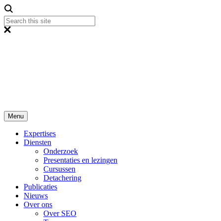
Menu
Expertises
Diensten
Onderzoek
Presentaties en lezingen
Cursussen
Detachering
Publicaties
Nieuws
Over ons
Over SEO