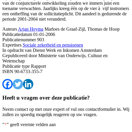
van de conjuncturele ontwikkeling zouden we immers juist een
toename verwachten. Jaarlijks kreeg één op de vier à vijf instromers
een ontheffing van de sollicitatieplicht. Dit aandeel is gedurende de
periode 2001-2004 niet veranderd.
Auteurs
Arjan Heyma
Marloes de Graaf-Zijl, Thomas de Hoop
Publicatiedatum
01-01-2006
Publicatienummer
903
Expertises
Sociale zekerheid en pensioenen
In opdracht van
Dienst Werk en Inkomen Amsterdam
Gepubliceerd door
Ministerie van Onderwijs, Cultuur en
Wetenschap
Publicatie type
Rapport
ISBN
90-6733-355-7
Heeft u vragen over deze publicatie?
Neem contact op met onze expert of vul ons contactformulier in. Wij
zullen zo spoedig mogelijk reageren op uw vragen.
"
*
" geeft vereiste velden aan