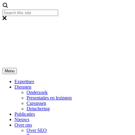
Menu
Expertises
Diensten
Onderzoek
Presentaties en lezingen
Cursussen
Detachering
Publicaties
Nieuws
Over ons
Over SEO