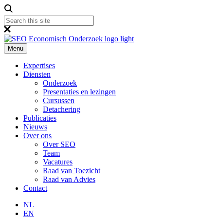
Menu
Expertises
Diensten
Onderzoek
Presentaties en lezingen
Cursussen
Detachering
Publicaties
Nieuws
Over ons
Over SEO
Team
Vacatures
Raad van Toezicht
Raad van Advies
Contact
NL
EN