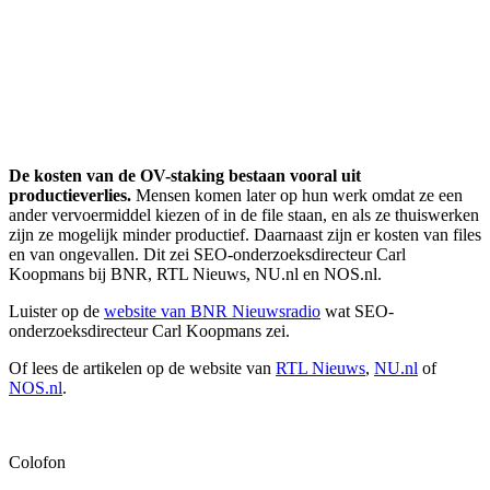
De kosten van de OV-staking bestaan vooral uit
productieverlies.
Mensen komen later op hun werk omdat ze een
ander vervoermiddel kiezen of in de file staan, en als ze thuiswerken
zijn ze mogelijk minder productief. Daarnaast zijn er kosten van files
en van ongevallen. Dit zei SEO-onderzoeksdirecteur Carl
Koopmans bij BNR, RTL Nieuws, NU.nl en NOS.nl.
Luister op de
website van BNR Nieuwsradio
wat SEO-
onderzoeksdirecteur Carl Koopmans zei.
Of lees de artikelen op de website van
RTL Nieuws
,
NU.nl
of
NOS.nl
.
Colofon