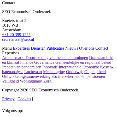
Contact
Hoger is niet altijd beter: wat bepaalt echt je
SEO Economisch Onderzoek
arbeidsmarktsucces?
Roetersstraat 29
Lees meer
1018 WB
Amsterdam
+31 20 399 1255
secretariaat@seo.nl
Menu
Expertises
Diensten
Publicaties
Nieuws
Over ons
Contact
Expertises
Arbeidsmarkt
Doorrekening van beleid en ramingen
Duurzaamheid
en klimaat
Finance
Governance
Gemeentelijke en regionaal beleid
Impact van pandemieën
Innovatie
Internationale Economie
Kosten-
batenanalyse
Luchtvaart
Mededinging
Onderwijs
Ongelijkheid
Ontwikkelingssamenwerking
Sociale zekerheid en pensioenen
Veiligheid
Woningmarkt
Zorg
Copyright 2020 SEO Economisch Onderzoek.
Privacy
|
Cookies
|
Volg ons op: