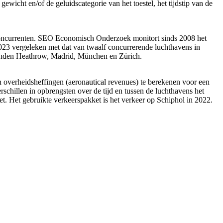
ewicht en/of de geluidscategorie van het toestel, het tijdstip van de
 concurrenten. SEO Economisch Onderzoek monitort sinds 2008 het
2023 vergeleken met dat van twaalf concurrerende luchthavens in
Londen Heathrow, Madrid, München en Zürich.
n overheidsheffingen (aeronautical revenues) te berekenen voor een
rschillen in opbrengsten over de tijd en tussen de luchthavens het
et. Het gebruikte verkeerspakket is het verkeer op Schiphol in 2022.