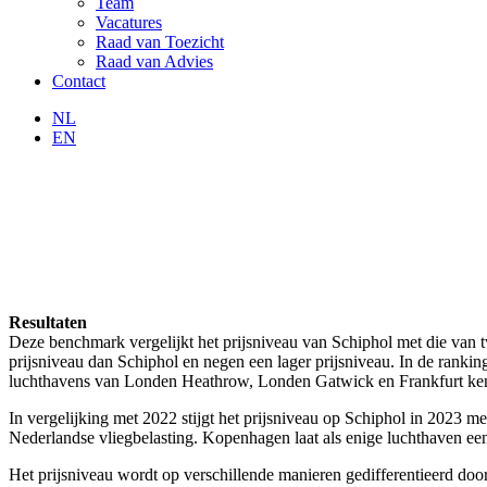
Team
Vacatures
Raad van Toezicht
Raad van Advies
Contact
NL
EN
Resultaten
Deze benchmark vergelijkt het prijsniveau van Schiphol met die van 
prijsniveau dan Schiphol en negen een lager prijsniveau. In de rankin
luchthavens van Londen Heathrow, Londen Gatwick en Frankfurt ken
In vergelijking met 2022 stijgt het prijsniveau op Schiphol in 2023 me
Nederlandse vliegbelasting. Kopenhagen laat als enige luchthaven een (
Het prijsniveau wordt op verschillende manieren gedifferentieerd doo