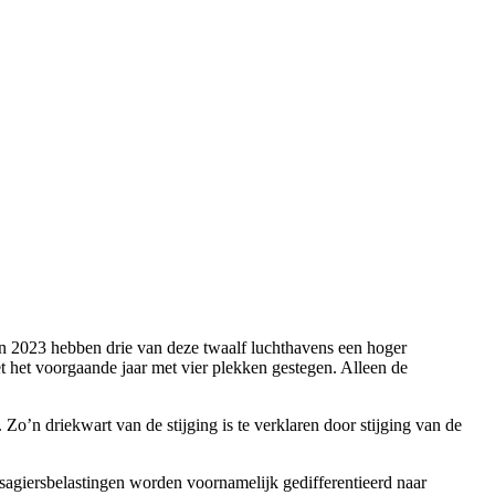
In 2023 hebben drie van deze twaalf luchthavens een hoger
et het voorgaande jaar met vier plekken gestegen. Alleen de
Zo’n driekwart van de stijging is te verklaren door stijging van de
sagiersbelastingen worden voornamelijk gedifferentieerd naar