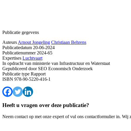
Publicatie gegevens
Auteurs
Arnout Jongeling
Christiaan Behrens
Publicatiedatum
20-06-2024
Publicatienummer
2024-65
Expertises
Luchtvaart
In opdracht van
ministerie van Infrastructuur en Waterstaat
Gepubliceerd door
SEO Economisch Onderzoek
Publicatie type
Rapport
ISBN
978-90-5220-416-1
Heeft u vragen over deze publicatie?
Neem contact op met onze expert of vul ons contactformulier in. Wij 