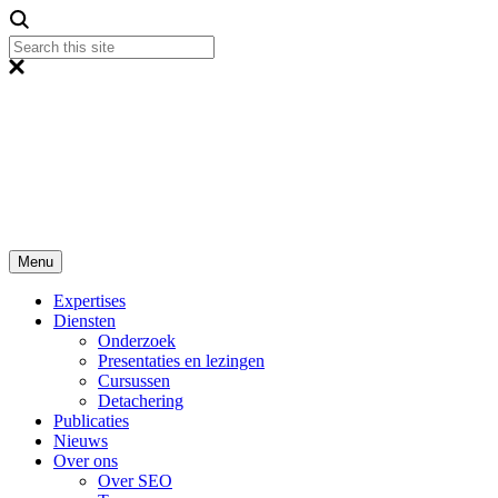
Menu
Expertises
Diensten
Onderzoek
Presentaties en lezingen
Cursussen
Detachering
Publicaties
Nieuws
Over ons
Over SEO