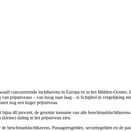
twaalf concurrerende luchthavens in Europa en in het Midden-Oosten. 
g van prijsniveaus – van hoog naar laag – is Schiphol in vergelijking m
nen nog een hoger prijsniveau.
t bijna 40 procent, de grootste toename van alle benchmarkluchthavens. 
kleine) daling in het prijsniveau zien.
r de benchmarkluchthavens. Passagiersgelden, securitygelden en de pas