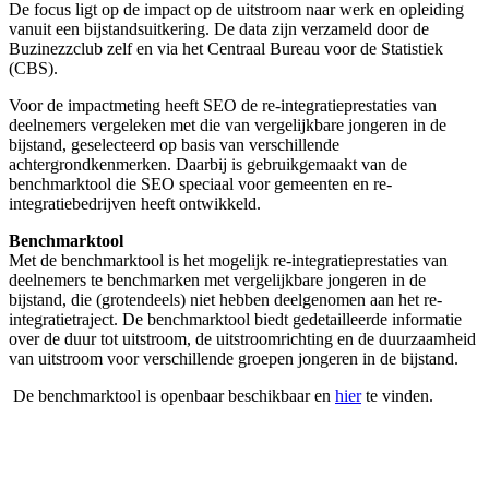
De focus ligt op de impact op de uitstroom naar werk en opleiding
vanuit een bijstandsuitkering. De data zijn verzameld door de
Buzinezzclub zelf en via het Centraal Bureau voor de Statistiek
(CBS).
Voor de impactmeting heeft SEO de re-integratieprestaties van
deelnemers vergeleken met die van vergelijkbare jongeren in de
bijstand, geselecteerd op basis van verschillende
achtergrondkenmerken. Daarbij is gebruikgemaakt van de
benchmarktool die SEO speciaal voor gemeenten en re-
integratiebedrijven heeft ontwikkeld.
Benchmarktool
Met de benchmarktool is het mogelijk re-integratieprestaties van
deelnemers te benchmarken met vergelijkbare jongeren in de
bijstand, die (grotendeels) niet hebben deelgenomen aan het re-
integratietraject. De benchmarktool biedt gedetailleerde informatie
over de duur tot uitstroom, de uitstroomrichting en de duurzaamheid
van uitstroom voor verschillende groepen jongeren in de bijstand.
De benchmarktool is openbaar beschikbaar en
hier
te vinden.