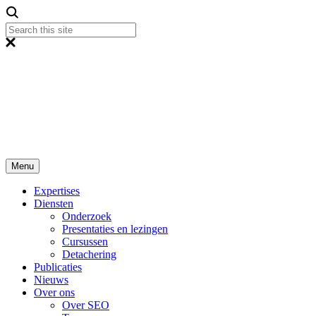
Menu
Expertises
Diensten
Onderzoek
Presentaties en lezingen
Cursussen
Detachering
Publicaties
Nieuws
Over ons
Over SEO