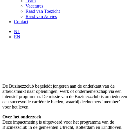
Team
Vacatures
Raad van Toezicht
Raad van Advies
Contact
NL
EN
De Buzinezzclub begeleidt jongeren aan de onderkant van de
arbeidsmarkt naar opleidingen, werk of ondernemerschap via een
intensief programma. De missie van de Buzinezzclub is om iedereen
een succesvolle carrière te bieden, waarbij deelnemers ‘member’
voor het leven.
Over het onderzoek
Deze impactmeting is uitgevoerd voor het programma van de
Buzinezzclub in de gemeenten Utrecht, Rotterdam en Eindhoven.