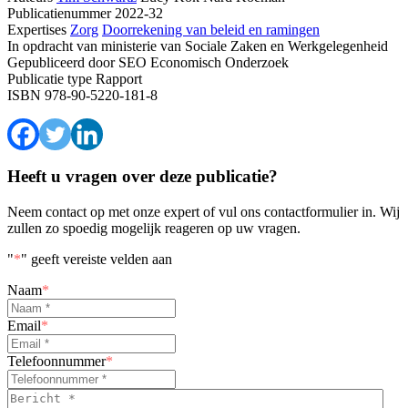
Publicatienummer
2022-32
Expertises
Zorg
Doorrekening van beleid en ramingen
In opdracht van
ministerie van Sociale Zaken en Werkgelegenheid
Gepubliceerd door
SEO Economisch Onderzoek
Publicatie type
Rapport
ISBN
978-90-5220-181-8
Heeft u vragen over deze publicatie?
Neem contact op met onze expert of vul ons contactformulier in. Wij
zullen zo spoedig mogelijk reageren op uw vragen.
"
*
" geeft vereiste velden aan
Naam
*
Email
*
Telefoonnummer
*
Bericht