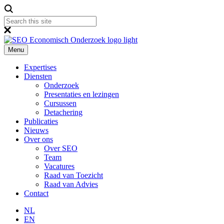
Menu
Expertises
Diensten
Onderzoek
Presentaties en lezingen
Cursussen
Detachering
Publicaties
Nieuws
Over ons
Over SEO
Team
Vacatures
Raad van Toezicht
Raad van Advies
Contact
NL
EN