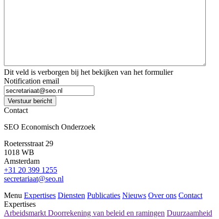
*
*
Dit veld is verborgen bij het bekijken van het formulier
Notification email
Verstuur bericht
Contact
SEO Economisch Onderzoek
Roetersstraat 29
1018 WB
Amsterdam
+31 20 399 1255
secretariaat@seo.nl
Menu
Expertises
Diensten
Publicaties
Nieuws
Over ons
Contact
Expertises
Arbeidsmarkt
Doorrekening van beleid en ramingen
Duurzaamheid