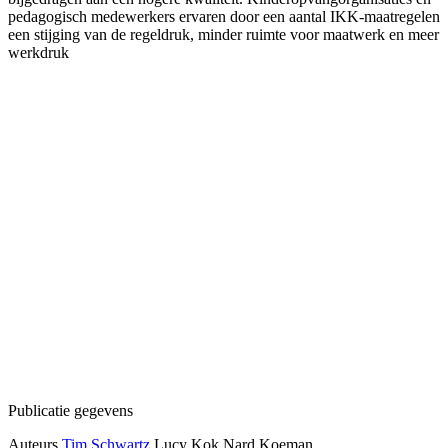
pedagogisch medewerkers ervaren door een aantal IKK-maatregelen
een stijging van de regeldruk, minder ruimte voor maatwerk en meer
werkdruk
Publicatie gegevens
Auteurs
Tim Schwartz
Lucy Kok
Nard Koeman