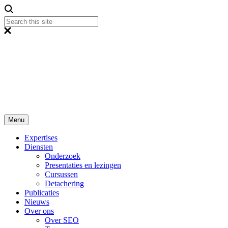
Menu
Expertises
Diensten
Onderzoek
Presentaties en lezingen
Cursussen
Detachering
Publicaties
Nieuws
Over ons
Over SEO