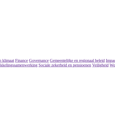
 klimaat
Finance
Governance
Gemeentelijke en regionaal beleid
Impac
kkelingssamenwerking
Sociale zekerheid en pensioenen
Veiligheid
Wo