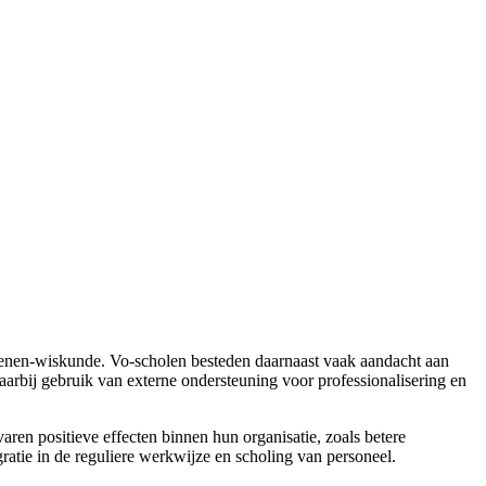
kenen-wiskunde. Vo-scholen besteden daarnaast vaak aandacht aan
aarbij gebruik van externe ondersteuning voor professionalisering en
aren positieve effecten binnen hun organisatie, zoals betere
tie in de reguliere werkwijze en scholing van personeel.