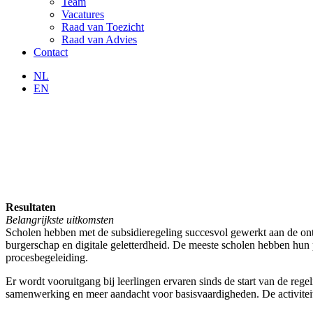
Team
Vacatures
Raad van Toezicht
Raad van Advies
Contact
NL
EN
Resultaten
Belangrijkste uitkomsten
Scholen hebben met de subsidieregeling succesvol gewerkt aan de on
burgerschap en digitale geletterdheid. De meeste scholen hebben hun 
procesbegeleiding.
Er wordt vooruitgang bij leerlingen ervaren sinds de start van de rege
samenwerking en meer aandacht voor basisvaardigheden. De activiteit