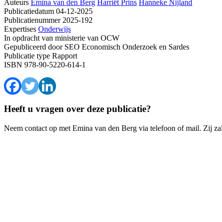
Auteurs
Emina van den Berg
Harriët Prins
Hanneke Nijland
Publicatiedatum
04-12-2025
Publicatienummer
2025-192
Expertises
Onderwijs
In opdracht van
ministerie van OCW
Gepubliceerd door
SEO Economisch Onderzoek en Sardes
Publicatie type
Rapport
ISBN
978-90-5220-614-1
Heeft u vragen over deze publicatie?
Neem contact op met Emina van den Berg via telefoon of mail. Zij za