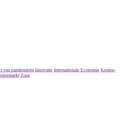
t van pandemieën
Innovatie
Internationale Economie
Kosten-
ningmarkt
Zorg