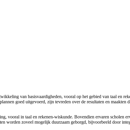
twikkeling van basisvaardigheden, vooral op het gebied van taal en re
plannen goed uitgevoerd, zijn tevreden over de resultaten en maakten d
ling, vooral in taal en rekenen-wiskunde. Bovendien ervaren scholen erv
en worden zoveel mogelijk duurzaam geborgd, bijvoorbeeld door integra