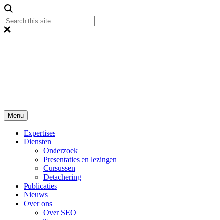
Menu
Expertises
Diensten
Onderzoek
Presentaties en lezingen
Cursussen
Detachering
Publicaties
Nieuws
Over ons
Over SEO