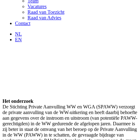
Team
Vacatures
Raad van Toezicht
Raad van Advies
Contact
NL
EN
Het onderzoek
De Stichting Private Aanvulling WW en WGA (SPAWW) verzorgt
de private aanvulling van de WW-uitkering en heeft daarbij behoefte
aan gegevens over de instroom en uitstroom (van potentiële PAWW-
gerechtigden) in de WW gedurende de afgelopen jaren. Daarmee is
zij beter in staat de omvang van het beroep op de Private Aanvulling
in de WW (PAWW) in te schatten, de gevraagde bijdrage van