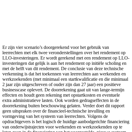
Er zijn vier scenario’s doorgerekend voor het gebruik van
leerrechten met elk twee veronderstellingen over het rendement op
LLO-investeringen. Er wordt gerekend met een rendement op LLO-
investeringen dat gelijk is aan het rendement op initiële scholing en
met de helft van dit rendement. De conclusie van deze technische
verkenning is dat het toekennen van leerrechten aan werkenden en
werkzoekenden (met minimaal een startkwalificatie en die minimaal
2 jaar zijn uitgeschreven of ouder zijn dan 27 jaar) een positieve
businesscase oplevert. De doorrekening gaat uit van lange-termijn
effecten en houdt geen rekening met opstartkosten en eventuele
extra administratieve lasten. Ook worden gedragseffecten in de
doorrekening buiten beschouwing gelaten. Verder doet dit rapport
geen uitspraken over de financieel-technische invulling en
vormgeving van het systeem van leerrechten. Volgens de
opdrachtgevers is het logisch de huidige aanbodgerichte financiering
van onderwijstrajecten voor werkenden en werkzoekenden op te