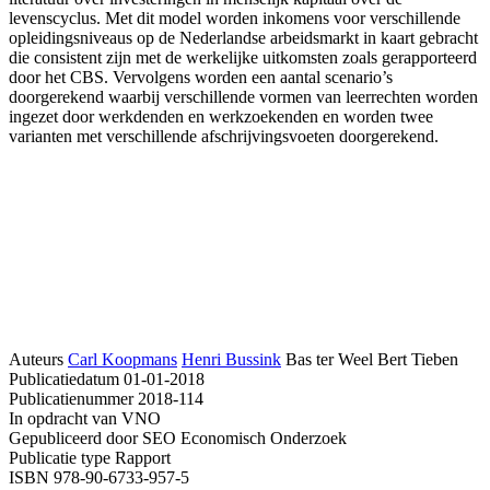
levenscyclus. Met dit model worden inkomens voor verschillende
opleidingsniveaus op de Nederlandse arbeidsmarkt in kaart gebracht
die consistent zijn met de werkelijke uitkomsten zoals gerapporteerd
door het CBS. Vervolgens worden een aantal scenario’s
doorgerekend waarbij verschillende vormen van leerrechten worden
ingezet door werkdenden en werkzoekenden en worden twee
varianten met verschillende afschrijvingsvoeten doorgerekend.
Auteurs
Carl Koopmans
Henri Bussink
Bas ter Weel
Bert Tieben
Publicatiedatum
01-01-2018
Publicatienummer
2018-114
In opdracht van
VNO
Gepubliceerd door
SEO Economisch Onderzoek
Publicatie type
Rapport
ISBN
978-90-6733-957-5