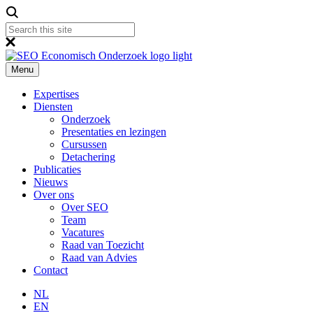
Menu
Expertises
Diensten
Onderzoek
Presentaties en lezingen
Cursussen
Detachering
Publicaties
Nieuws
Over ons
Over SEO
Team
Vacatures
Raad van Toezicht
Raad van Advies
Contact
NL
EN