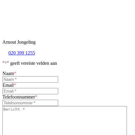
Arnout Jongeling
020 399 1255
"
*
" geeft vereiste velden aan
Naam
*
Email
*
Telefoonnummer
*
Bericht
*
*