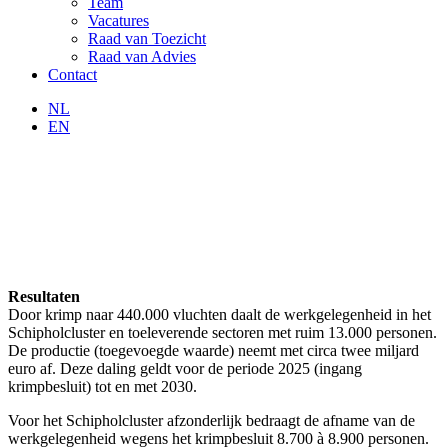
Team
Vacatures
Raad van Toezicht
Raad van Advies
Contact
NL
EN
Resultaten
Door krimp naar 440.000 vluchten daalt de werkgelegenheid in het
Schipholcluster en toeleverende sectoren met ruim 13.000 personen.
De productie (toegevoegde waarde) neemt met circa twee miljard
euro af. Deze daling geldt voor de periode 2025 (ingang
krimpbesluit) tot en met 2030.
Voor het Schipholcluster afzonderlijk bedraagt de afname van de
werkgelegenheid wegens het krimpbesluit 8.700 à 8.900 personen.