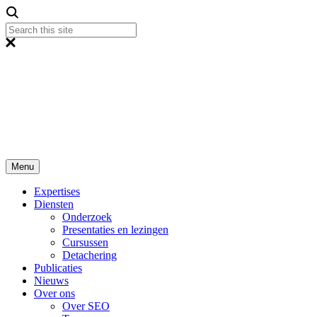
Menu
Expertises
Diensten
Onderzoek
Presentaties en lezingen
Cursussen
Detachering
Publicaties
Nieuws
Over ons
Over SEO