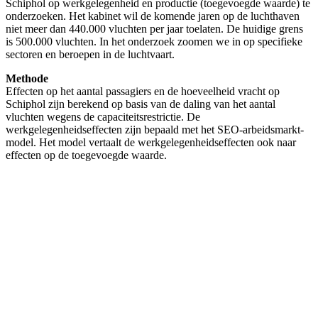
Schiphol op werkgelegenheid en productie (toegevoegde waarde) te
onderzoeken. Het kabinet wil de komende jaren op de luchthaven
niet meer dan 440.000 vluchten per jaar toelaten. De huidige grens
is 500.000 vluchten. In het onderzoek zoomen we in op specifieke
sectoren en beroepen in de luchtvaart.
Methode
Effecten op het aantal passagiers en de hoeveelheid vracht op
Schiphol zijn berekend op basis van de daling van het aantal
vluchten wegens de capaciteitsrestrictie. De
werkgelegenheidseffecten zijn bepaald met het SEO-arbeidsmarkt­
model. Het model vertaalt de werkgelegenheidseffecten ook naar
effecten op de toegevoegde waarde.