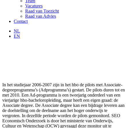
Team
Vacatures
Raad van Toezicht
Raad van Advies
Contact
NL
EN
In het studiejaar 2006-2007 zijn in het hbo de pilots met Associate-
degreeprogramma’s (Adprogramma’s) gestart. De pilots duren tot en
met 2010. Een Ad-programma is een tweejarig onderdeel van een
vierjarige hbo-bacheloropleiding, maar heeft een eigen graad: de
Associate degree. De Associate degree kan een bijdrage leveren aan
de doelstelling om de deelname aan het hoger onderwijs te
vergroten. In dezelfde periode worden de pilots gemonitord. SEO
Economisch Onderzoek is door het ministerie van Onderwijs,
Cultuur en Wetenschap (OCW) gevraagd deze monitor uit te