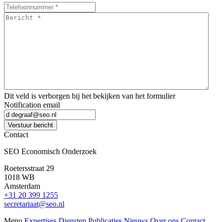
Bericht
*
*
Dit veld is verborgen bij het bekijken van het formulier
Notification email
Verstuur bericht
Contact
SEO Economisch Onderzoek
Roetersstraat 29
1018 WB
Amsterdam
+31 20 399 1255
secretariaat@seo.nl
Menu
Expertises
Diensten
Publicaties
Nieuws
Over ons
Contact