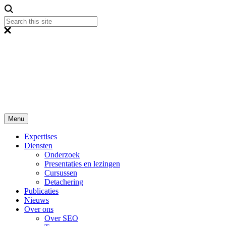
Menu
Expertises
Diensten
Onderzoek
Presentaties en lezingen
Cursussen
Detachering
Publicaties
Nieuws
Over ons
Over SEO