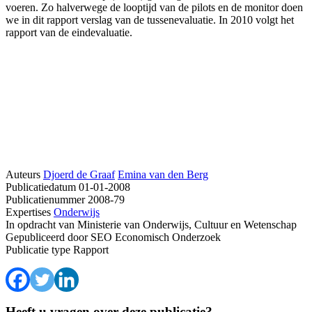
voeren. Zo halverwege de looptijd van de pilots en de monitor doen
we in dit rapport verslag van de tussenevaluatie. In 2010 volgt het
rapport van de eindevaluatie.
Auteurs
Djoerd de Graaf
Emina van den Berg
Publicatiedatum
01-01-2008
Publicatienummer
2008-79
Expertises
Onderwijs
In opdracht van
Ministerie van Onderwijs, Cultuur en Wetenschap
Gepubliceerd door
SEO Economisch Onderzoek
Publicatie type
Rapport
Heeft u vragen over deze publicatie?