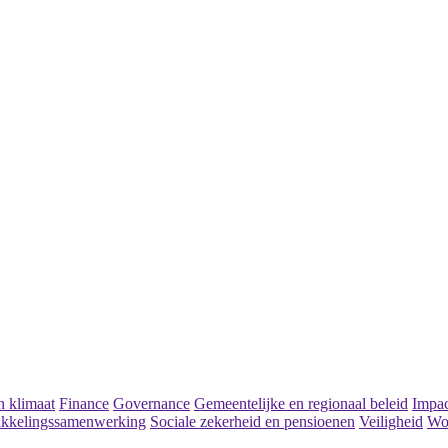
 klimaat
Finance
Governance
Gemeentelijke en regionaal beleid
Impac
kkelingssamenwerking
Sociale zekerheid en pensioenen
Veiligheid
Wo