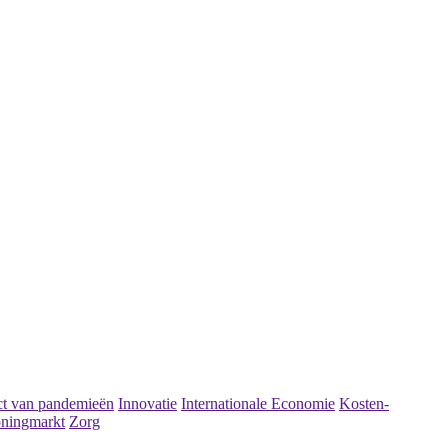
t van pandemieën
Innovatie
Internationale Economie
Kosten-
ningmarkt
Zorg