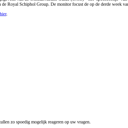
n de Royal Schiphol Group. De monitor focust de op de derde week va
hier
.
zullen zo spoedig mogelijk reageren op uw vragen.