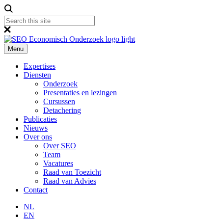
Menu
Expertises
Diensten
Onderzoek
Presentaties en lezingen
Cursussen
Detachering
Publicaties
Nieuws
Over ons
Over SEO
Team
Vacatures
Raad van Toezicht
Raad van Advies
Contact
NL
EN