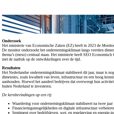
Onderzoek
Het ministerie van Economische Zaken (EZ) heeft in 2023 de
Monito
De monitor onderzoekt het ondernemingsklimaat langs veertien dimensie
thema’s (meso) centraal staan. Het ministerie heeft SEO Economisch
met de nadruk op de ontwikkelingen over de tijd.
Resultaten
Het Nederlandse ondernemingsklimaat stabiliseert dit jaar, maar is nog
dimensies, zoals kwaliteit van leven, infrastructuur en een hoog kenni
aanhouden. Hoewel het aandeel bedrijven dat overweegt hun activiteite
buiten Nederland te investeren.
De kernbevindingen op een rij:
Waardering voor ondernemingsklimaat stabiliseert na twee jaar 
Financieringsmogelijkheden en digitale infrastructuur verbeteren, 
Sentiment over bedrijfsleven, wet- en regelgeving en energie-i