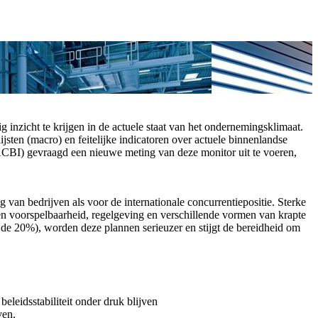
 inzicht te krijgen in de actuele staat van het ondernemingsklimaat.
sten (macro) en feitelijke indicatoren over actuele binnenlandse
CBI) gevraagd een nieuwe meting van deze monitor uit te voeren,
 van bedrijven als voor de internationale concurrentiepositie. Sterke
it en voorspelbaarheid, regelgeving en verschillende vormen van krapte
nd de 20%), worden deze plannen serieuzer en stijgt de bereidheid om
beleidsstabiliteit onder druk blijven
ven.