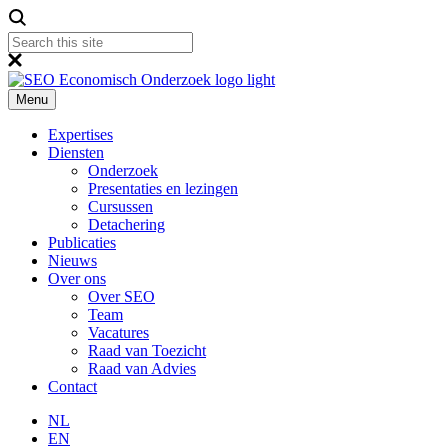
Menu
Expertises
Diensten
Onderzoek
Presentaties en lezingen
Cursussen
Detachering
Publicaties
Nieuws
Over ons
Over SEO
Team
Vacatures
Raad van Toezicht
Raad van Advies
Contact
NL
EN