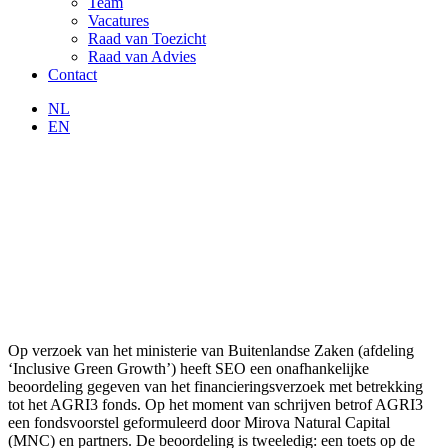
Team
Vacatures
Raad van Toezicht
Raad van Advies
Contact
NL
EN
Op verzoek van het ministerie van Buitenlandse Zaken (afdeling
‘Inclusive Green Growth’) heeft SEO een onafhankelijke
beoordeling gegeven van het financieringsverzoek met betrekking
tot het AGRI3 fonds. Op het moment van schrijven betrof AGRI3
een fondsvoorstel geformuleerd door Mirova Natural Capital
(MNC) en partners. De beoordeling is tweeledig: een toets op de