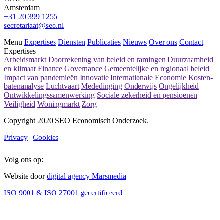
Amsterdam
+31 20 399 1255
secretariaat@seo.nl
Menu
Expertises
Diensten
Publicaties
Nieuws
Over ons
Contact
Expertises
Arbeidsmarkt
Doorrekening van beleid en ramingen
Duurzaamheid
en klimaat
Finance
Governance
Gemeentelijke en regionaal beleid
Impact van pandemieën
Innovatie
Internationale Economie
Kosten-
batenanalyse
Luchtvaart
Mededinging
Onderwijs
Ongelijkheid
Ontwikkelingssamenwerking
Sociale zekerheid en pensioenen
Veiligheid
Woningmarkt
Zorg
Copyright 2020 SEO Economisch Onderzoek.
Privacy
|
Cookies
|
Volg ons op:
Website door
digital agency Marsmedia
ISO 9001 & ISO 27001 gecertificeerd