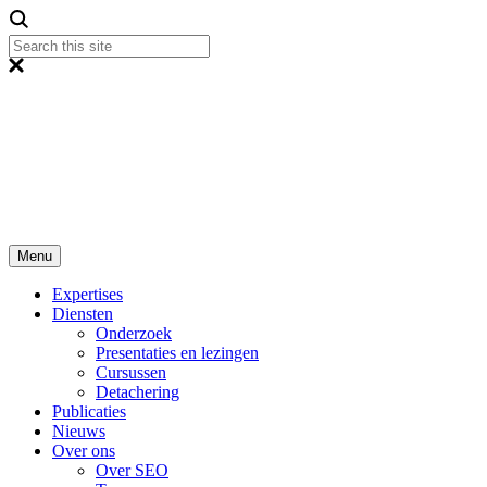
Menu
Expertises
Diensten
Onderzoek
Presentaties en lezingen
Cursussen
Detachering
Publicaties
Nieuws
Over ons
Over SEO