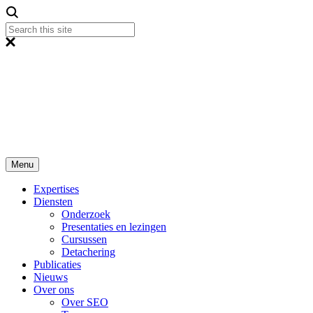
Menu
Expertises
Diensten
Onderzoek
Presentaties en lezingen
Cursussen
Detachering
Publicaties
Nieuws
Over ons
Over SEO