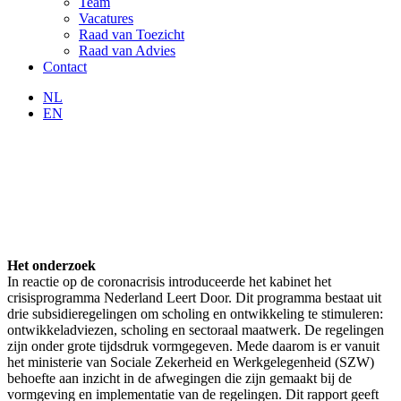
Team
Vacatures
Raad van Toezicht
Raad van Advies
Contact
NL
EN
Het onderzoek
In reactie op de coronacrisis introduceerde het kabinet het
crisisprogramma Nederland Leert Door. Dit programma bestaat uit
drie subsidieregelingen om scholing en ontwikkeling te stimuleren:
ontwikkeladviezen, scholing en sectoraal maatwerk. De regelingen
zijn onder grote tijdsdruk vormgegeven. Mede daarom is er vanuit
het ministerie van Sociale Zekerheid en Werkgelegenheid (SZW)
behoefte aan inzicht in de afwegingen die zijn gemaakt bij de
vormgeving en implementatie van de regelingen. Dit rapport geeft