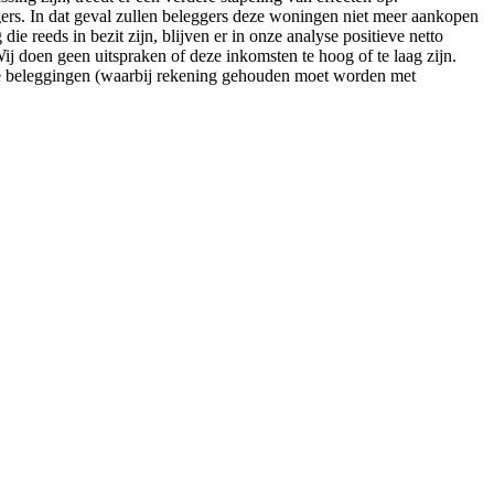
s. In dat geval zullen beleggers deze woningen niet meer aankopen
e reeds in bezit zijn, blijven er in onze analyse positieve netto
Wij doen geen uitspraken of deze inkomsten te hoog of te laag zijn.
eve beleggingen (waarbij rekening gehouden moet worden met