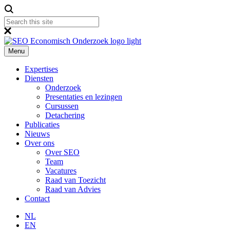
Menu
Expertises
Diensten
Onderzoek
Presentaties en lezingen
Cursussen
Detachering
Publicaties
Nieuws
Over ons
Over SEO
Team
Vacatures
Raad van Toezicht
Raad van Advies
Contact
NL
EN