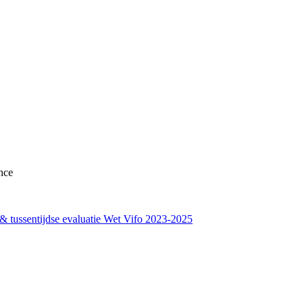
nce
tussentijdse evaluatie Wet Vifo 2023-2025