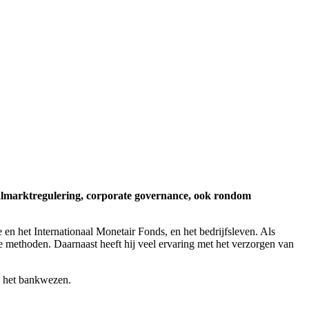
aalmarktregulering, corporate governance, ook rondom
en het Internationaal Monetair Fonds, en het bedrijfsleven. Als
e methoden. Daarnaast heeft hij veel ervaring met het verzorgen van
en het bankwezen.