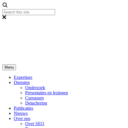
Menu
Expertises
Diensten
Onderzoek
Presentaties en lezingen
Cursussen
Detachering
Publicaties
Nieuws
Over ons
Over SEO