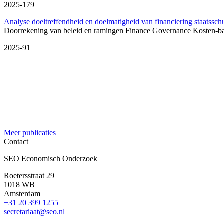
2025-179
Analyse doeltreffendheid en doelmatigheid van financiering staatssch
Doorrekening van beleid en ramingen
Finance
Governance
Kosten-b
2025-91
Meer publicaties
Contact
SEO Economisch Onderzoek
Roetersstraat 29
1018 WB
Amsterdam
+31 20 399 1255
secretariaat@seo.nl