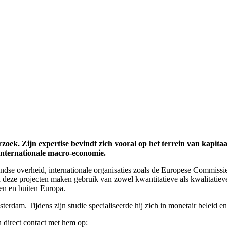
ek. Zijn expertise bevindt zich vooral op het terrein van kapit
nternationale macro-economie.
dse overheid, internationale organisaties zoals de Europese Commissie 
n deze projecten maken gebruik van zowel kwantitatieve als kwalitatiev
nen en buiten Europa.
erdam. Tijdens zijn studie specialiseerde hij zich in monetair beleid 
 direct contact met hem op: