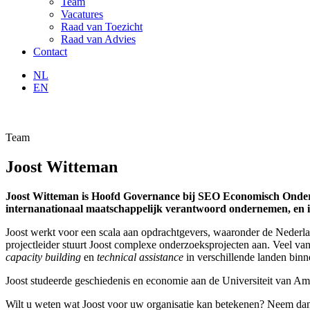
Team
Vacatures
Raad van Toezicht
Raad van Advies
Contact
NL
EN
Team
Joost Witteman
Joost Witteman is Hoofd Governance bij SEO Economisch Onderzo
internanationaal maatschappelijk verantwoord ondernemen, en i
Joost werkt voor een scala aan opdrachtgevers, waaronder de Nederlan
projectleider stuurt Joost complexe onderzoeksprojecten aan. Veel va
capacity building
en
technical assistance
in verschillende landen bin
Joost studeerde geschiedenis en economie aan de Universiteit van Amst
Wilt u weten wat Joost voor uw organisatie kan betekenen? Neem dan