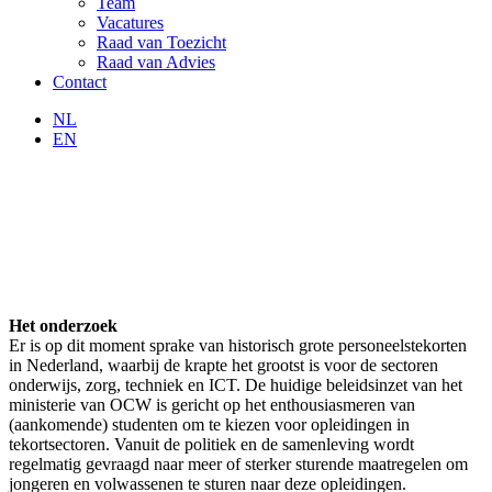
Team
Vacatures
Raad van Toezicht
Raad van Advies
Contact
NL
EN
Het onderzoek
Er is op dit moment sprake van historisch grote personeelstekorten
in Nederland, waarbij de krapte het grootst is voor de sectoren
onderwijs, zorg, techniek en ICT. De huidige beleidsinzet van het
ministerie van OCW is gericht op het enthousiasmeren van
(aankomende) studenten om te kiezen voor opleidingen in
tekortsectoren. Vanuit de politiek en de samenleving wordt
regelmatig gevraagd naar meer of sterker sturende maatregelen om
jongeren en volwassenen te sturen naar deze opleidingen.