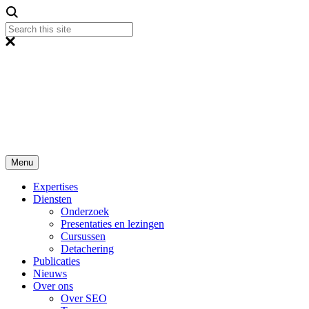
Menu
Expertises
Diensten
Onderzoek
Presentaties en lezingen
Cursussen
Detachering
Publicaties
Nieuws
Over ons
Over SEO