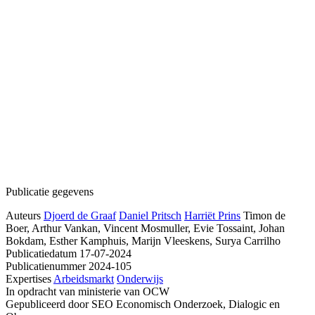
Publicatie gegevens
Auteurs
Djoerd de Graaf
Daniel Pritsch
Harriët Prins
Timon de
Boer, Arthur Vankan, Vincent Mosmuller, Evie Tossaint, Johan
Bokdam, Esther Kamphuis, Marijn Vleeskens, Surya Carrilho
Publicatiedatum
17-07-2024
Publicatienummer
2024-105
Expertises
Arbeidsmarkt
Onderwijs
In opdracht van
ministerie van OCW
Gepubliceerd door
SEO Economisch Onderzoek, Dialogic en