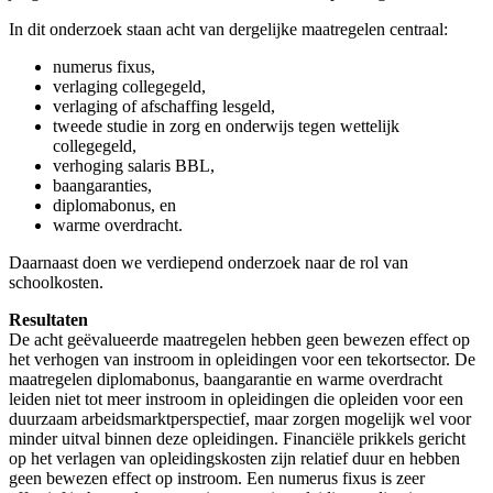
In dit onderzoek staan acht van dergelijke maatregelen centraal:
numerus fixus,
verlaging collegegeld,
verlaging of afschaffing lesgeld,
tweede studie in zorg en onderwijs tegen wettelijk
collegegeld,
verhoging salaris BBL,
baangaranties,
diplomabonus, en
warme overdracht.
Daarnaast doen we verdiepend onderzoek naar de rol van
schoolkosten.
Resultaten
De acht geëvalueerde maatregelen hebben geen bewezen effect op
het verhogen van instroom in opleidingen voor een tekortsector. De
maatregelen diplomabonus, baangarantie en warme overdracht
leiden niet tot meer instroom in opleidingen die opleiden voor een
duurzaam arbeidsmarktperspectief, maar zorgen mogelijk wel voor
minder uitval binnen deze opleidingen. Financiële prikkels gericht
op het verlagen van opleidingskosten zijn relatief duur en hebben
geen bewezen effect op instroom. Een numerus fixus is zeer