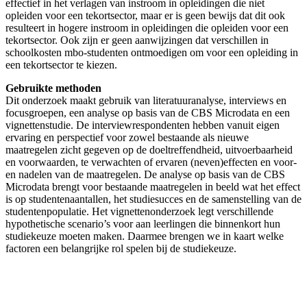
effectief in het verlagen van instroom in opleidingen die niet
opleiden voor een tekortsector, maar er is geen bewijs dat dit ook
resulteert in hogere instroom in opleidingen die opleiden voor een
tekortsector. Ook zijn er geen aanwijzingen dat verschillen in
schoolkosten mbo-studenten ontmoedigen om voor een opleiding in
een tekortsector te kiezen.
Gebruikte methoden
Dit onderzoek maakt gebruik van literatuuranalyse, interviews en
focusgroepen, een analyse op basis van de CBS Microdata en een
vignettenstudie. De interviewrespondenten hebben vanuit eigen
ervaring en perspectief voor zowel bestaande als nieuwe
maatregelen zicht gegeven op de doeltreffendheid, uitvoerbaarheid
en voorwaarden, te verwachten of ervaren (neven)effecten en voor-
en nadelen van de maatregelen. De analyse op basis van de CBS
Microdata brengt voor bestaande maatregelen in beeld wat het effect
is op studentenaantallen, het studiesucces en de samenstelling van de
studentenpopulatie. Het vignettenonderzoek legt verschillende
hypothetische scenario’s voor aan leerlingen die binnenkort hun
studiekeuze moeten maken. Daarmee brengen we in kaart welke
factoren een belangrijke rol spelen bij de studiekeuze.