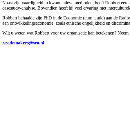
Naast zijn vaardigheid in kwantitatieve methoden, heeft Robbert een u
casestudy-analyse. Bovendien heeft hij veel ervaring met interculturel
Robbert behaalde zijn PhD in de Economie (cum laude) aan de Radbou
aan ontwikkelingseconomie, zoals etnische ongelijkheid en discrimina
Wilt u weten wat Robbert voor uw organisatie kan betekenen? Neem d
r.rademakers@seo.nl