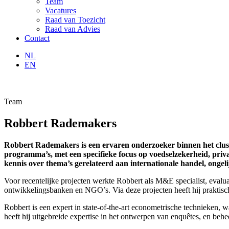
Team
Vacatures
Raad van Toezicht
Raad van Advies
Contact
NL
EN
Team
Robbert Rademakers
Robbert Rademakers is een ervaren onderzoeker binnen het clust
programma’s, met een specifieke focus op voedselzekerheid, priva
kennis over thema’s gerelateerd aan internationale handel, ongeli
Voor recentelijke projecten werkte Robbert als M&E specialist, evalu
ontwikkelingsbanken en NGO’s. Via deze projecten heeft hij praktisc
Robbert is een expert in state-of-the-art econometrische technieken
heeft hij uitgebreide expertise in het ontwerpen van enquêtes, en behee