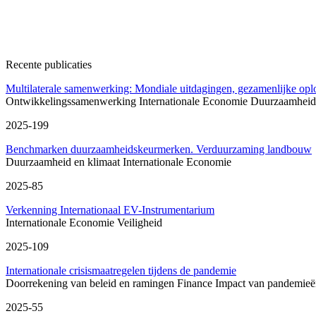
Recente publicaties
Multilaterale samenwerking: Mondiale uitdagingen, gezamenlijke opl
Ontwikkelingssamenwerking
Internationale Economie
Duurzaamheid 
2025-199
Benchmarken duurzaamheidskeurmerken. Verduurzaming landbouw
Duurzaamheid en klimaat
Internationale Economie
2025-85
Verkenning Internationaal EV-Instrumentarium
Internationale Economie
Veiligheid
2025-109
Internationale crisismaatregelen tijdens de pandemie
Doorrekening van beleid en ramingen
Finance
Impact van pandemieë
2025-55