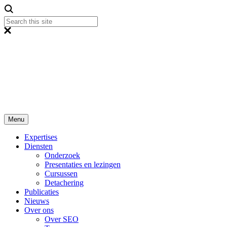
Menu
Expertises
Diensten
Onderzoek
Presentaties en lezingen
Cursussen
Detachering
Publicaties
Nieuws
Over ons
Over SEO