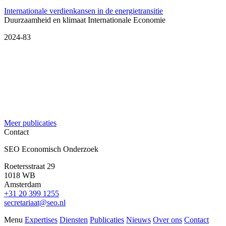
Internationale verdienkansen in de energietransitie
Duurzaamheid en klimaat
Internationale Economie
2024-83
Meer publicaties
Contact
SEO Economisch Onderzoek
Roetersstraat 29
1018 WB
Amsterdam
+31 20 399 1255
secretariaat@seo.nl
Menu
Expertises
Diensten
Publicaties
Nieuws
Over ons
Contact