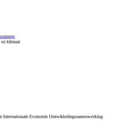
ossingen
en klimaat
n
Internationale Economie
Ontwikkelingssamenwerking