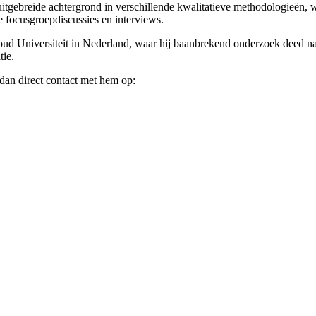
itgebreide achtergrond in verschillende kwalitatieve methodologieën, w
e focusgroepdiscussies en interviews.
d Universiteit in Nederland, waar hij baanbrekend onderzoek deed na
tie.
an direct contact met hem op: