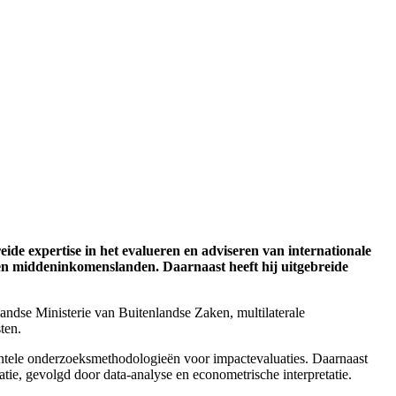
de expertise in het evalueren en adviseren van internationale
e- en middeninkomenslanden. Daarnaast heeft hij uitgebreide
andse Ministerie van Buitenlandse Zaken, multilaterale
ten.
entele onderzoeksmethodologieën voor impactevaluaties. Daarnaast
tatie, gevolgd door data-analyse en econometrische interpretatie.