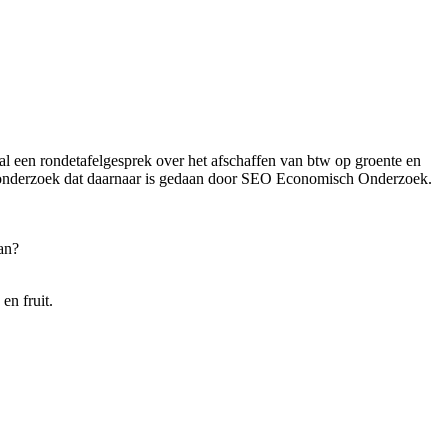
 een rondetafelgesprek over het afschaffen van btw op groente en
 het onderzoek dat daarnaar is gedaan door SEO Economisch Onderzoek.
an?
en fruit.