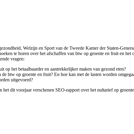
ezondheid, Welzijn en Sport van de Tweede Kamer der Staten-Generaal
alshoeken te horen over het afschaffen van btw op groente en fruit en
gende vragen:
ruit op het betaalbaarder en aantrekkelijker maken van gezond eten?
an de btw op groente en fruit? En hoe kan met de lasten worden omgega
worden uitgevoerd?
n het dit voorjaar verschenen SEO-rapport over het nultarief op groente 