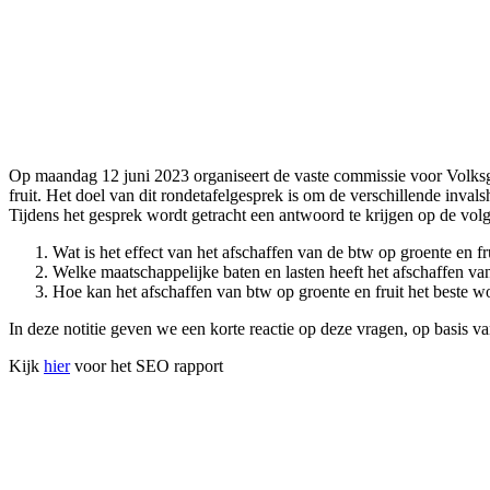
Op maandag 12 juni 2023 organiseert de vaste commissie voor Volksg
fruit. Het doel van dit rondetafelgesprek is om de verschillende inv
Tijdens het gesprek wordt getracht een antwoord te krijgen op de vol
Wat is het effect van het afschaffen van de btw op groente en f
Welke maatschappelijke baten en lasten heeft het afschaffen v
Hoe kan het afschaffen van btw op groente en fruit het beste 
In deze notitie geven we een korte reactie op deze vragen, op basis va
Kijk
hier
voor het SEO rapport