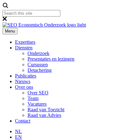
Menu
Expertises
Diensten
Onderzoek
Presentaties en lezingen
Cursussen
Detachering
Publicaties
Nieuws
Over ons
Over SEO
Team
Vacatures
Raad van Toezicht
Raad van Advies
Contact
NL
EN