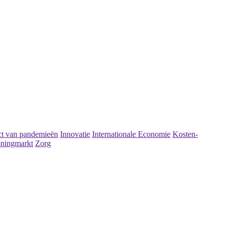
t van pandemieën
Innovatie
Internationale Economie
Kosten-
ningmarkt
Zorg