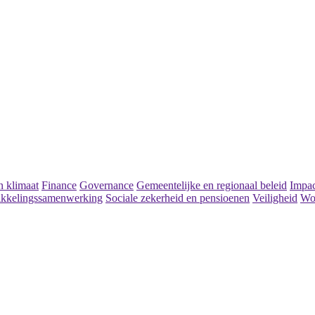
 klimaat
Finance
Governance
Gemeentelijke en regionaal beleid
Impac
kkelingssamenwerking
Sociale zekerheid en pensioenen
Veiligheid
Wo