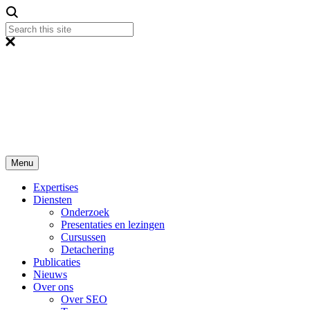
Menu
Expertises
Diensten
Onderzoek
Presentaties en lezingen
Cursussen
Detachering
Publicaties
Nieuws
Over ons
Over SEO