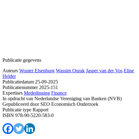
Publicatie gegevens
Auteurs
Wouter Elsenburg
Wassim Ourak
Jasper van der Vos
Eline
Helder
Publicatiedatum
25-09-2025
Publicatienummer
2025-151
Expertises
Mededinging
Finance
In opdracht van
Nederlandse Vereniging van Banken (NVB)
Gepubliceerd door
SEO Economisch Onderzoek
Publicatie type
Rapport
ISBN
978-90-5220-583-0