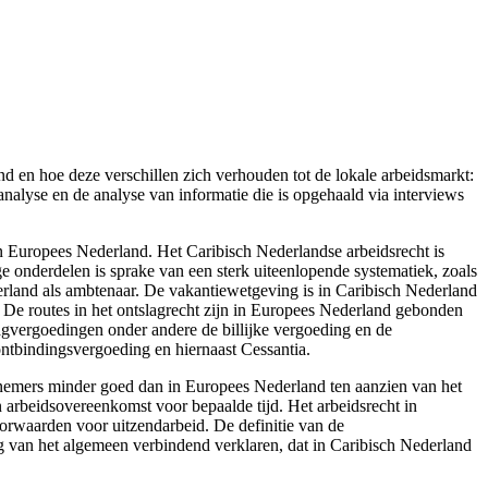
nd en hoe deze verschillen zich verhouden tot de lokale arbeidsmarkt:
tanalyse en de analyse van informatie die is opgehaald via interviews
n Europees Nederland. Het Caribisch Nederlandse arbeidsrecht is
e onderdelen is sprake van een sterk uiteenlopende systematiek, zoals
erland als ambtenaar. De vakantiewetgeving is in Caribisch Nederland
 De routes in het ontslagrecht zijn in Europees Nederland gebonden
lagvergoedingen onder andere de billijke vergoeding en de
ontbindingsvergoeding en hiernaast Cessantia.
knemers minder goed dan in Europees Nederland ten aanzien van het
en arbeidsovereenkomst voor bepaalde tijd. Het arbeidsrecht in
orwaarden voor uitzendarbeid. De definitie van de
g van het algemeen verbindend verklaren, dat in Caribisch Nederland