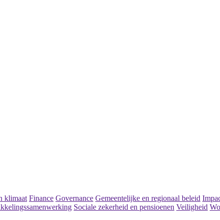
 klimaat
Finance
Governance
Gemeentelijke en regionaal beleid
Impac
kkelingssamenwerking
Sociale zekerheid en pensioenen
Veiligheid
Wo