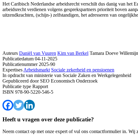
Het Caribisch Nederlandse arbeidsrecht verschilt dus danig van het Eu
arbeidsrecht verdienen volgens gesprekspartners prioriteit boven aanp
uitzendkrachten, (schijn-) zelfstandigen, het adresseren van ongelijk
Auteurs
Daniël van Vuuren
Kim van Berkel
Tamara Doeve
Willemijn
Publicatiedatum
04-11-2025
Publicatienummer
2025-90
Expertises
Arbeidsmarkt
Sociale zekerheid en pensioenen
In opdracht van
ministerie van Sociale Zaken en Werkgelegenheid
Gepubliceerd door
SEO Economisch Onderzoek
Publicatie type
Rapport
ISBN
978-90-5220-546-5
Heeft u vragen over deze publicatie?
Neem contact op met onze expert of vul ons contactformulier in. Wij 