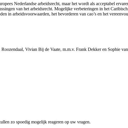
ropees Nederlandse arbeidsrecht, maar het wordt als acceptabel ervaren.
assingen van het arbeidsrecht. Mogelijke verbeteringen in het Caribisc
heden in arbeidsvoorwaarden, het bevorderen van cao’s en het vereenvou
 Roozendaal, Vivian Bij de Vaate, m.m.v. Frank Dekker en Sophie van
zullen zo spoedig mogelijk reageren op uw vragen.