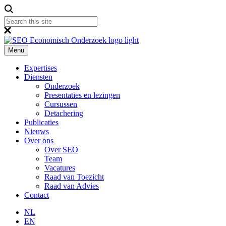
Menu
Expertises
Diensten
Onderzoek
Presentaties en lezingen
Cursussen
Detachering
Publicaties
Nieuws
Over ons
Over SEO
Team
Vacatures
Raad van Toezicht
Raad van Advies
Contact
NL
EN