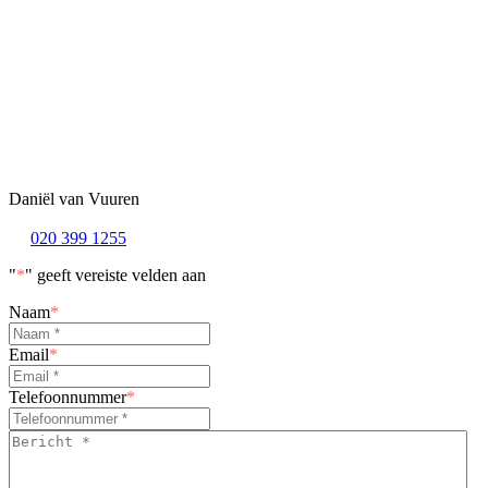
Daniël van Vuuren
020 399 1255
"
*
" geeft vereiste velden aan
Naam
*
Email
*
Telefoonnummer
*
Bericht
*
*