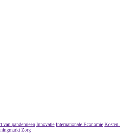
t van pandemieën
Innovatie
Internationale Economie
Kosten-
ningmarkt
Zorg