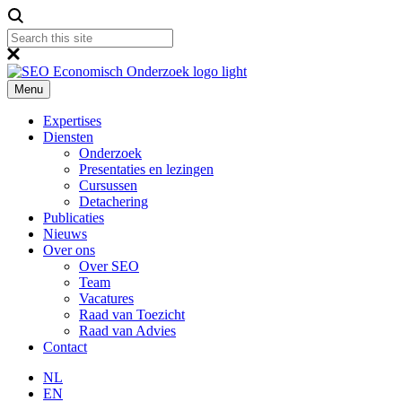
Menu
Expertises
Diensten
Onderzoek
Presentaties en lezingen
Cursussen
Detachering
Publicaties
Nieuws
Over ons
Over SEO
Team
Vacatures
Raad van Toezicht
Raad van Advies
Contact
NL
EN