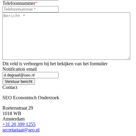
Telefoonnummer
*
Bericht
*
*
Dit veld is verborgen bij het bekijken van het formulier
Notification email
Verstuur bericht
Contact
SEO Economisch Onderzoek
Roetersstraat 29
1018 WB
Amsterdam
+31 20 399 1255
secretariaat@seo.nl