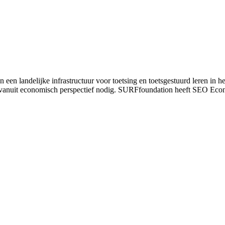
een landelijke infrastructuur voor toetsing en toetsgestuurd leren in 
ng vanuit economisch perspectief nodig. SURFfoundation heeft SEO Ec