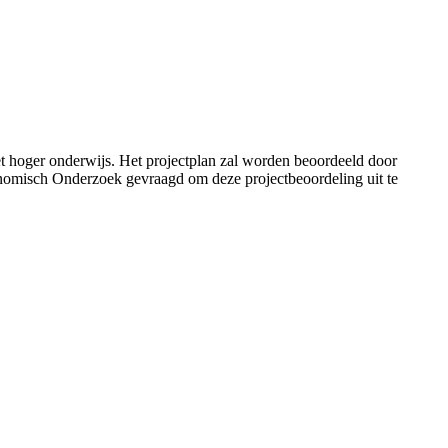
het hoger onderwijs. Het projectplan zal worden beoordeeld door
onomisch Onderzoek gevraagd om deze projectbeoordeling uit te