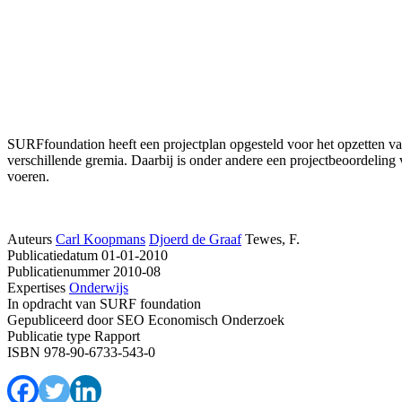
SURFfoundation heeft een projectplan opgesteld voor het opzetten van 
verschillende gremia. Daarbij is onder andere een projectbeoordeli
voeren.
Auteurs
Carl Koopmans
Djoerd de Graaf
Tewes, F.
Publicatiedatum
01-01-2010
Publicatienummer
2010-08
Expertises
Onderwijs
In opdracht van
SURF foundation
Gepubliceerd door
SEO Economisch Onderzoek
Publicatie type
Rapport
ISBN
978-90-6733-543-0