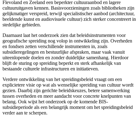
Flevoland en Zeeland een beperkter cultuuraanbod en lagere
cultuuruitgaven kennen. Basisvoorzieningen zoals bibliotheken zijn
gelijkmatiger verspreid, terwijl specialistischer aanbod (architectuur,
beeldende kunst en audiovisuele cultuur) zich sterker concentreert in
stedelijke gebieden.
Daarnaast laat het onderzoek zien dat beleidsinstrumenten voor
geografische spreiding nog volop in ontwikkeling zijn. Overheden
en fondsen zetten verschillende instrumenten in, zoals
subsidieregelingen en bestuurlijke afspraken, maar vaak vanuit
uiteenlopende doelen en zonder duidelijke samenhang. Hierdoor
blijft de sturing op spreiding beperkt en sterk afhankelijk van
bestaande culturele infrastructuren en initiatieven.
Verdere ontwikkeling van het spreidingsbeleid vraagt om een
explicietere visie op wat als wenselijke spreiding van cultuur wordt
gezien. Daarbij zijn gerichte beleidskeuzes, betere samenwerking
tussen overheden en meer aandacht voor concrete knelpunten van
belang. Ook wijst het onderzoek op de komende BIS-
subsidieperiode als een belangrijk moment om het spreidingsbeleid
verder aan te scherpen.