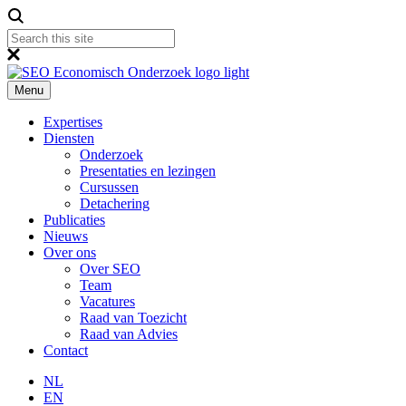
Menu
Expertises
Diensten
Onderzoek
Presentaties en lezingen
Cursussen
Detachering
Publicaties
Nieuws
Over ons
Over SEO
Team
Vacatures
Raad van Toezicht
Raad van Advies
Contact
NL
EN